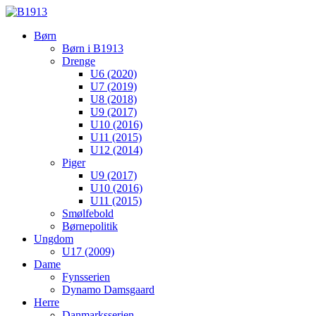
Børn
Børn i B1913
Drenge
U6 (2020)
U7 (2019)
U8 (2018)
U9 (2017)
U10 (2016)
U11 (2015)
U12 (2014)
Piger
U9 (2017)
U10 (2016)
U11 (2015)
Smølfebold
Børnepolitik
Ungdom
U17 (2009)
Dame
Fynsserien
Dynamo Damsgaard
Herre
Danmarksserien