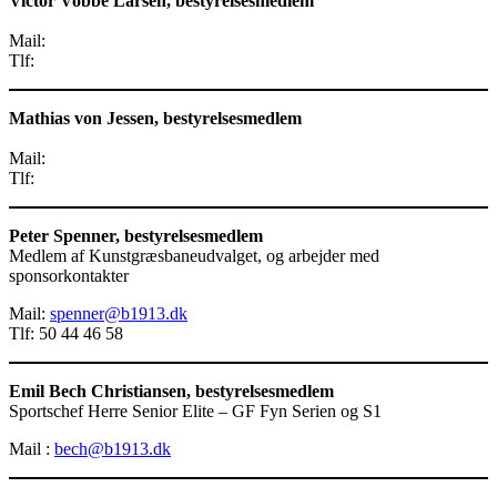
Victor Vobbe Larsen, bestyrelsesmedlem
Mail:
Tlf:
Mathias von Jessen, bestyrelsesmedlem
Mail:
Tlf:
Peter Spenner, bestyrelsesmedlem
Medlem af Kunstgræsbaneudvalget, og arbejder med
sponsorkontakter
Mail:
spenner@b1913.dk
Tlf: 50 44 46 58
Emil Bech Christiansen, bestyrelsesmedlem
Sportschef Herre Senior Elite – GF Fyn Serien og S1
Mail :
bech@b1913.dk