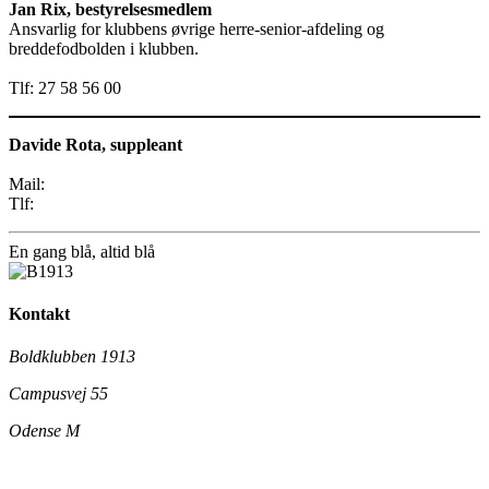
Jan Rix, bestyrelsesmedlem
Ansvarlig for klubbens øvrige herre-senior-afdeling og
breddefodbolden i klubben.
Tlf: 27 58 56 00
Davide Rota, suppleant
Mail:
Tlf:
En gang blå,
altid
blå
Kontakt
Boldklubben 1913
Campusvej 55
Odense M