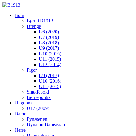
Børn
Børn i B1913
Drenge
U6 (2020)
U7 (2019)
U8 (2018)
U9 (2017)
U10 (2016)
U11 (2015)
U12 (2014)
Piger
U9 (2017)
U10 (2016)
U11 (2015)
Smølfebold
Børnepolitik
Ungdom
U17 (2009)
Dame
Fynsserien
Dynamo Damsgaard
Herre
Danmarksserien