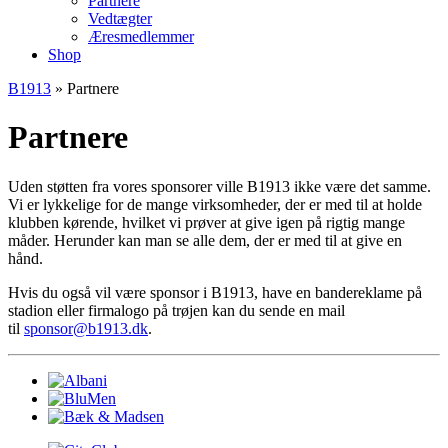
Partnere
Vedtægter
Æresmedlemmer
Shop
B1913
»
Partnere
Partnere
Uden støtten fra vores sponsorer ville B1913 ikke være det samme.
Vi er lykkelige for de mange virksomheder, der er med til at holde
klubben kørende, hvilket vi prøver at give igen på rigtig mange
måder. Herunder kan man se alle dem, der er med til at give en
hånd.
Hvis du også vil være sponsor i B1913, have en bandereklame på
stadion eller firmalogo på trøjen kan du sende en mail
til
sponsor@b1913.dk
.