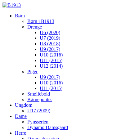
Børn
Børn i B1913
Drenge
U6 (2020)
U7 (2019)
U8 (2018)
U9 (2017)
U10 (2016)
U11 (2015)
U12 (2014)
Piger
U9 (2017)
U10 (2016)
U11 (2015)
Smølfebold
Børnepolitik
Ungdom
U17 (2009)
Dame
Fynsserien
Dynamo Damsgaard
Herre
Danmarksserien