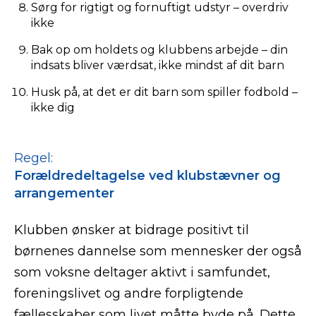
Sørg for rigtigt og fornuftigt udstyr – overdriv
ikke
Bak op om holdets og klubbens arbejde – din
indsats bliver værdsat, ikke mindst af dit barn
Husk på, at det er dit barn som spiller fodbold –
ikke dig
Regel:
Forældredeltagelse ved klubstævner og
arrangementer
Klubben ønsker at bidrage positivt til
børnenes dannelse som mennesker der også
som voksne deltager aktivt i samfundet,
foreningslivet og andre forpligtende
fællesskaber som livet måtte byde på. Dette