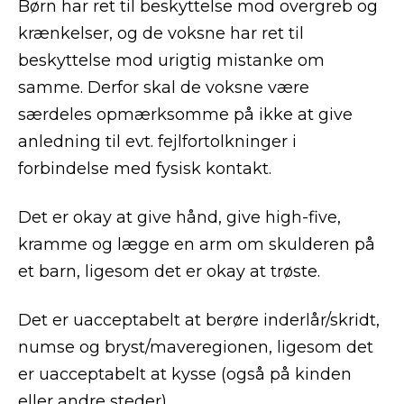
Børn har ret til beskyttelse mod overgreb og
krænkelser, og de voksne har ret til
beskyttelse mod urigtig mistanke om
samme. Derfor skal de voksne være
særdeles opmærksomme på ikke at give
anledning til evt. fejlfortolkninger i
forbindelse med fysisk kontakt.
Det er okay at give hånd, give high-five,
kramme og lægge en arm om skulderen på
et barn, ligesom det er okay at trøste.
Det er uacceptabelt at berøre inderlår/skridt,
numse og bryst/maveregionen, ligesom det
er uacceptabelt at kysse (også på kinden
eller andre steder).