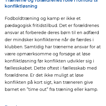
Trænerne og forældrenes rolle i forhold til
konfliktløsning
Fodboldtræning og kamp er ikke et
pædagogisk fritidstilbud. Det er forældrenes
ansvar at forberede deres børn til en adfærd
der mindsker konflikterne når de færdes i
klubben. Samtidig har trænerne ansvar for at
være opmærksomme og forsøge at løse
konfliktløsning før konflikten udvikler sig i
fællesskabet. Dette oftest i fællesskab med
forældrene. Er det ikke muligt at løse
konflikten på kort sigt, kan træneren give
barnet en ”time out” fra træning eller kamp.