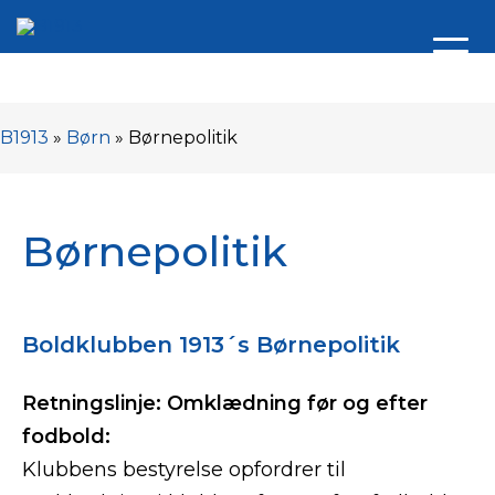
B1913
»
Børn
»
Børnepolitik
Børnepolitik
Boldklubben 1913´s Børnepolitik
Retningslinje: Omklædning før og efter
fodbold:
Klubbens bestyrelse opfordrer til