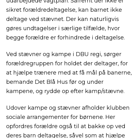
udarbejdede vagtplan. Såfremt der ikke er
sikret forældredeltagelse, kan barnet ikke
deltage ved stævnet. Der kan naturligvis
gøres undtagelser i særlige tilfælde, hvor
begge forældre er forhindrede i deltagelse.
Ved stævner og kampe i DBU regi, sørger
forældregruppen for holdet der deltager, for
at hjælpe trænere med at få mål på banerne,
bemande Det Blå Hus før og under
kampene, og rydde op efter kamp/stævne.
Udover kampe og stævner afholder klubben
sociale arrangementer for børnene. Her
opfordres forældre også til at bakke op ved
deres barn deltagelse, såvel som at hjælpe