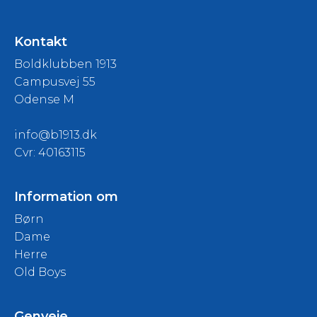
Kontakt
Boldklubben 1913
Campusvej 55
Odense M
info@b1913.dk
Cvr: 40163115
Information om
Børn
Dame
Herre
Old Boys
Genveje