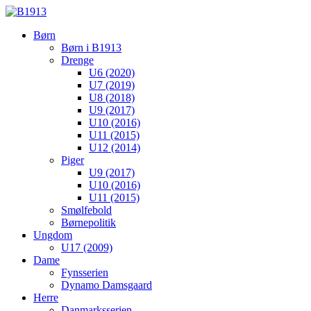
Børn
Børn i B1913
Drenge
U6 (2020)
U7 (2019)
U8 (2018)
U9 (2017)
U10 (2016)
U11 (2015)
U12 (2014)
Piger
U9 (2017)
U10 (2016)
U11 (2015)
Smølfebold
Børnepolitik
Ungdom
U17 (2009)
Dame
Fynsserien
Dynamo Damsgaard
Herre
Danmarksserien