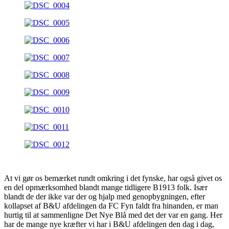
At vi gør os bemærket rundt omkring i det fynske, har også givet os
en del opmærksomhed blandt mange tidligere B1913 folk. Især
blandt de der ikke var der og hjalp med genopbygningen, efter
kollapset af B&U afdelingen da FC Fyn faldt fra hinanden, er man
hurtig til at sammenligne Det Nye Blå med det der var en gang. Her
har de mange nye kræfter vi har i B&U afdelingen den dag i dag,