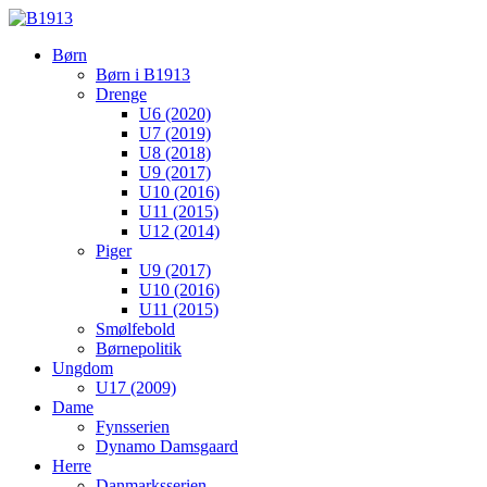
Børn
Børn i B1913
Drenge
U6 (2020)
U7 (2019)
U8 (2018)
U9 (2017)
U10 (2016)
U11 (2015)
U12 (2014)
Piger
U9 (2017)
U10 (2016)
U11 (2015)
Smølfebold
Børnepolitik
Ungdom
U17 (2009)
Dame
Fynsserien
Dynamo Damsgaard
Herre
Danmarksserien