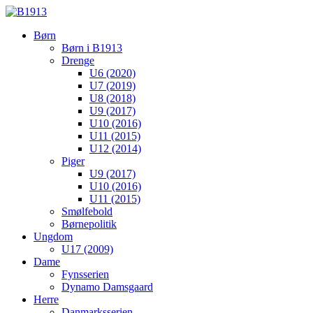
Børn
Børn i B1913
Drenge
U6 (2020)
U7 (2019)
U8 (2018)
U9 (2017)
U10 (2016)
U11 (2015)
U12 (2014)
Piger
U9 (2017)
U10 (2016)
U11 (2015)
Smølfebold
Børnepolitik
Ungdom
U17 (2009)
Dame
Fynsserien
Dynamo Damsgaard
Herre
Danmarksserien