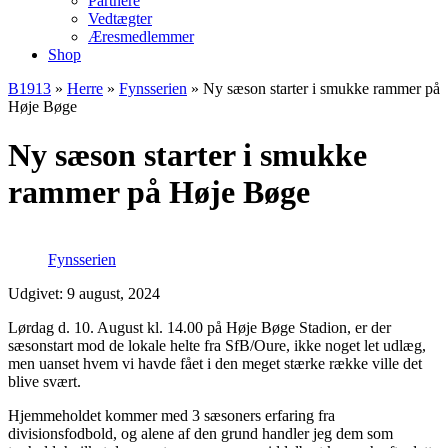
Partnere
Vedtægter
Æresmedlemmer
Shop
B1913
»
Herre
»
Fynsserien
»
Ny sæson starter i smukke rammer på
Høje Bøge
Ny sæson starter i smukke
rammer på Høje Bøge
Fynsserien
Udgivet: 9 august, 2024
Lørdag d. 10. August kl. 14.00 på Høje Bøge Stadion, er der
sæsonstart mod de lokale helte fra SfB/Oure, ikke noget let udlæg,
men uanset hvem vi havde fået i den meget stærke række ville det
blive svært.
Hjemmeholdet kommer med 3 sæsoners erfaring fra
divisionsfodbold, og alene af den grund handler jeg dem som