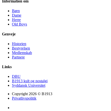
Information om
Børn
Dame
Herre
Old Boys
Genveje
Historien
Bestyrelsen
Medlemskab
Partnere
Links
DBU
B1913 kult og nostalgi
Syddansk Universitet
Copyright 2026 © B1913
Privatlivspolitik