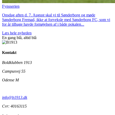
Fynsserien
Onsdag aften d. 7. August skal vi til Sønderborg og møde
Sønderborg Fremad, ikke at forveksle med Sønderborg FC, som vi
for år tilbage havde fornøjelsen af i både pokalen...
Læs hele nyheden
En gang blå,
altid
blå
Kontakt
Boldklubben 1913
Campusvej 55
Odense M
info@b1913.dk
Cvr: 40163115