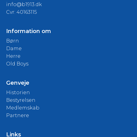
info@b1913.dk
Cvr: 40163115
Information om
Børn
Dame
Herre
Old Boys
Genveje
Historien
Bestyrelsen
Medlemskab
Partnere
Links