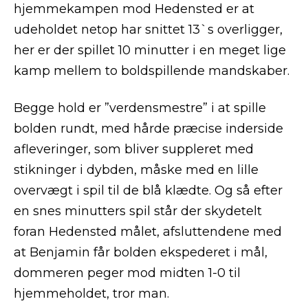
hjemmekampen mod Hedensted er at
udeholdet netop har snittet 13`s overligger,
her er der spillet 10 minutter i en meget lige
kamp mellem to boldspillende mandskaber.
Begge hold er ”verdensmestre” i at spille
bolden rundt, med hårde præcise inderside
afleveringer, som bliver suppleret med
stikninger i dybden, måske med en lille
overvægt i spil til de blå klædte. Og så efter
en snes minutters spil står der skydetelt
foran Hedensted målet, afsluttendene med
at Benjamin får bolden ekspederet i mål,
dommeren peger mod midten 1-0 til
hjemmeholdet, tror man.