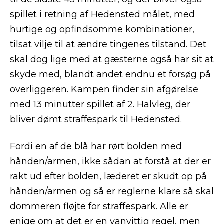
spillet i retning af Hedensted målet, med
hurtige og opfindsomme kombinationer,
tilsat vilje til at ændre tingenes tilstand. Det
skal dog lige med at gæsterne også har sit at
skyde med, blandt andet endnu et forsøg på
overliggeren. Kampen finder sin afgørelse
med 13 minutter spillet af 2. Halvleg, der
bliver dømt straffespark til Hedensted.
Fordi en af de blå har rørt bolden med
hånden/armen, ikke sådan at forstå at der er
rakt ud efter bolden, læderet er skudt op på
hånden/armen og så er reglerne klare så skal
dommeren fløjte for straffespark. Alle er
enige om at det er en vanvittig regel, men