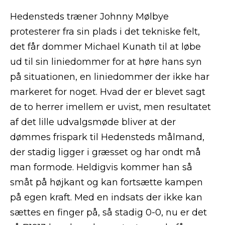
Hedensteds træner Johnny Mølbye
protesterer fra sin plads i det tekniske felt,
det får dommer Michael Kunath til at løbe
ud til sin liniedommer for at høre hans syn
på situationen, en liniedommer der ikke har
markeret for noget. Hvad der er blevet sagt
de to herrer imellem er uvist, men resultatet
af det lille udvalgsmøde bliver at der
dømmes frispark til Hedensteds målmand,
der stadig ligger i græsset og har ondt må
man formode. Heldigvis kommer han så
småt på højkant og kan fortsætte kampen
på egen kraft. Med en indsats der ikke kan
sættes en finger på, så stadig 0-0, nu er det