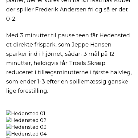
planer, der er vores ven fra før Mathias Kubel
der spiller Frederik Andersen fri og så er det
0-2.
Med 3 minutter til pause teen får Hedensted
et direkte frispark, som Jeppe Hansen
sparker ind i hjørnet, sådan 3 mål på 12
minutter, heldigvis får Troels Skræp
reduceret i tillægsminutterne i første halvleg,
som ender 1-3 efter en spillemæssig ganske
lige forestilling.