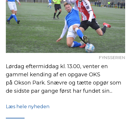
FYNSSERIEN
Lørdag eftermiddag kl. 13.00, venter en
gammel kending af en opgave OKS
på Okson Park. Snævre og tætte opgør som
de sidste par gange først har fundet sin...
Læs hele nyheden