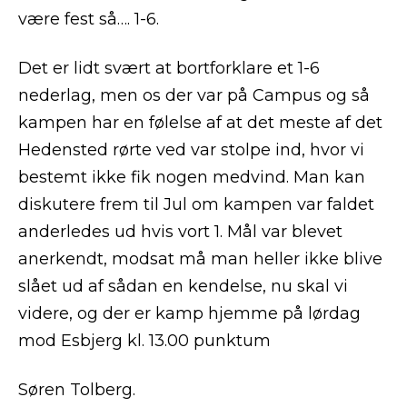
være fest så…. 1-6.
Det er lidt svært at bortforklare et 1-6
nederlag, men os der var på Campus og så
kampen har en følelse af at det meste af det
Hedensted rørte ved var stolpe ind, hvor vi
bestemt ikke fik nogen medvind. Man kan
diskutere frem til Jul om kampen var faldet
anderledes ud hvis vort 1. Mål var blevet
anerkendt, modsat må man heller ikke blive
slået ud af sådan en kendelse, nu skal vi
videre, og der er kamp hjemme på lørdag
mod Esbjerg kl. 13.00 punktum
Søren Tolberg.