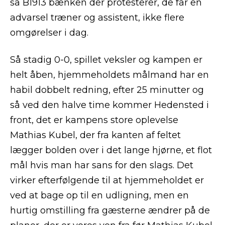
så B1913 bænken der protesterer, de får en
advarsel træner og assistent, ikke flere
omgørelser i dag.
Så stadig 0-0, spillet veksler og kampen er
helt åben, hjemmeholdets målmand har en
habil dobbelt redning, efter 25 minutter og
så ved den halve time kommer Hedensted i
front, det er kampens store oplevelse
Mathias Kubel, der fra kanten af feltet
lægger bolden over i det lange hjørne, et flot
mål hvis man har sans for den slags. Det
virker efterfølgende til at hjemmeholdet er
ved at bage op til en udligning, men en
hurtig omstilling fra gæsterne ændrer på de