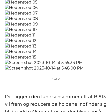
1
af
Y
Det ligger i den lune sensommerluft at B1913
vil frem og reducere da holdene indfinder sig
til de sidste 45 minutter, og der bliver også