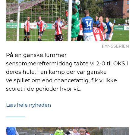
FYNSSERIEN
På en ganske lummer
sensommereftermiddag tabte vi 2-0 til OKS i
deres hule, i en kamp der var ganske
velspillet om end chancefattig, fik vi ikke
scoret i de perioder hvor vi...
Læs hele nyheden