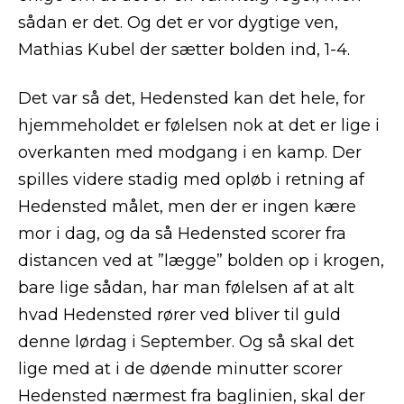
sådan er det. Og det er vor dygtige ven,
Mathias Kubel der sætter bolden ind, 1-4.
Det var så det, Hedensted kan det hele, for
hjemmeholdet er følelsen nok at det er lige i
overkanten med modgang i en kamp. Der
spilles videre stadig med opløb i retning af
Hedensted målet, men der er ingen kære
mor i dag, og da så Hedensted scorer fra
distancen ved at ”lægge” bolden op i krogen,
bare lige sådan, har man følelsen af at alt
hvad Hedensted rører ved bliver til guld
denne lørdag i September. Og så skal det
lige med at i de døende minutter scorer
Hedensted nærmest fra baglinien, skal der