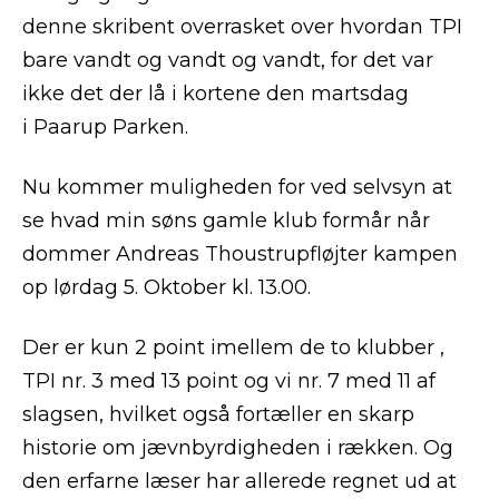
denne skribent overrasket over hvordan TPI
bare vandt og vandt og vandt, for det var
ikke det der lå i kortene den martsdag
i Paarup Parken.
Nu kommer muligheden for ved selvsyn at
se hvad min søns gamle klub formår når
dommer Andreas Thoustrupfløjter kampen
op lørdag 5. Oktober kl. 13.00.
Der er kun 2 point imellem de to klubber ,
TPI nr. 3 med 13 point og vi nr. 7 med 11 af
slagsen, hvilket også fortæller en skarp
historie om jævnbyrdigheden i rækken. Og
den erfarne læser har allerede regnet ud at