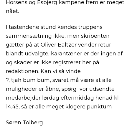
Horsens og Esbjerg kampene frem er meget
nået.
I tastendene stund kendes truppens
sammensætning ikke, men skribenten
gætter på at Oliver Baltzer vender retur
blandt udvalgte, karantæner er der ingen af
og skader er ikke registreret her på
redaktionen. Kan vi så vinde
?, tjah bum bum, svaret må være at alle
muligheder er åbne, spørg vor udsendte
medarbejder lørdag eftermiddag henad kl.
14.45, så er alle meget klogere punktum
Søren Tolberg.