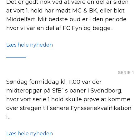
Det er godt nok ved at være en del år siden
at vort 1. hold har mødt MG & BK, eller blot
Middelfart. Mit bedste bud er i den periode
hvor vi var en del af FC Fyn og begge...
Læs hele nyheden
SERIE 1
Søndag formiddag kl. 11.00 var der
midteropgør på SfB`s baner i Svendborg,
hvor vort serie 1 hold skulle prøve at komme
over stregen til senere Fynsseriekvalifikation
i...
Læs hele nyheden