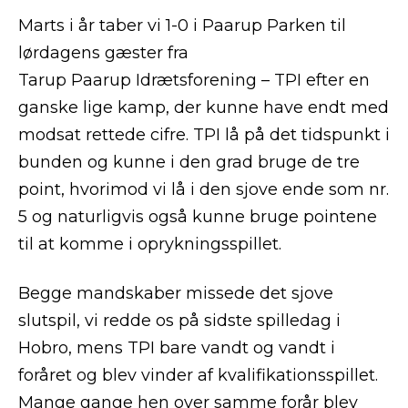
Marts i år taber vi 1-0 i Paarup Parken til
lørdagens gæster fra
Tarup Paarup Idrætsforening – TPI efter en
ganske lige kamp, der kunne have endt med
modsat rettede cifre. TPI lå på det tidspunkt i
bunden og kunne i den grad bruge de tre
point, hvorimod vi lå i den sjove ende som nr.
5 og naturligvis også kunne bruge pointene
til at komme i oprykningsspillet.
Begge mandskaber missede det sjove
slutspil, vi redde os på sidste spilledag i
Hobro, mens TPI bare vandt og vandt i
foråret og blev vinder af kvalifikationsspillet.
Mange gange hen over samme forår blev