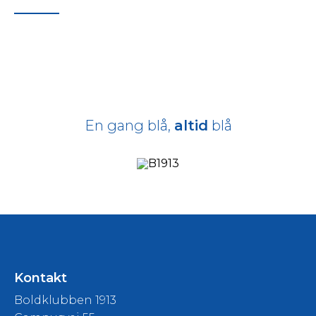
En gang blå,
altid
blå
Kontakt
Boldklubben 1913