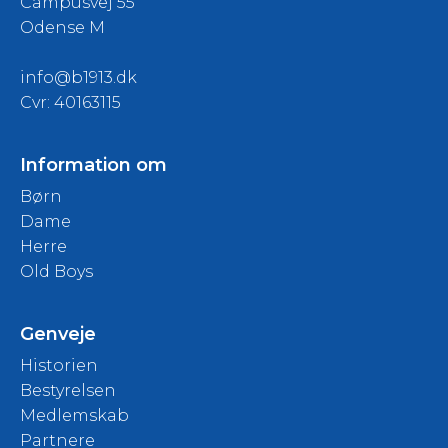
Campusvej 55
Odense M
info@b1913.dk
Cvr: 40163115
Information om
Børn
Dame
Herre
Old Boys
Genveje
Historien
Bestyrelsen
Medlemskab
Partnere