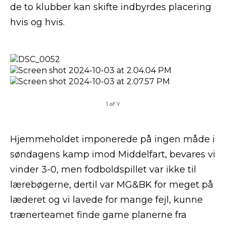
de to klubber kan skifte indbyrdes placering
hvis og hvis.
1
af
Y
Hjemmeholdet imponerede på ingen måde i
søndagens kamp imod Middelfart, bevares vi
vinder 3-0, men fodboldspillet var ikke til
lærebøgerne, dertil var MG&BK for meget på
læderet og vi lavede for mange fejl, kunne
trænerteamet finde game planerne fra