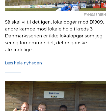
FYNSSERIEN
Så skal vi til det igen, lokalopgør mod B1909,
andre kampe mod lokale hold i kreds 3
Danmarksserien er ikke lokalopgør som jeg
ser og fornemmer det, det er ganske
almindelige...
Læs hele nyheden