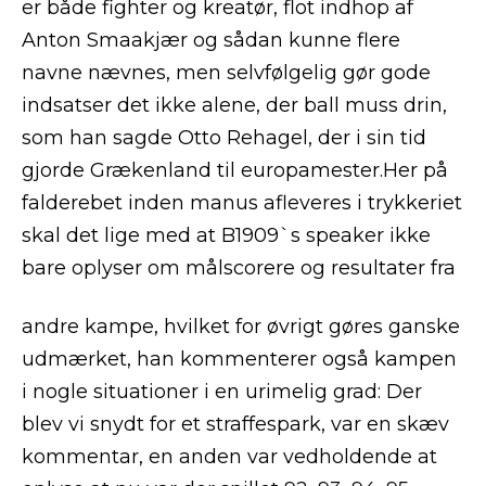
er både fighter og kreatør, flot indhop af
Anton Smaakjær og sådan kunne flere
navne nævnes, men selvfølgelig gør gode
indsatser det ikke alene, der ball muss drin,
som han sagde Otto Rehagel, der i sin tid
gjorde Grækenland til europamester.Her på
falderebet inden manus afleveres i trykkeriet
skal det lige med at B1909`s speaker ikke
bare oplyser om målscorere og resultater fra
andre kampe, hvilket for øvrigt gøres ganske
udmærket, han kommenterer også kampen
i nogle situationer i en urimelig grad: Der
blev vi snydt for et straffespark, var en skæv
kommentar, en anden var vedholdende at