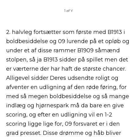
1
af
Y
2. halvleg fortsætter som første med B1913 i
boldbesiddelse og 09 lurende på et opløb og
under et af disse rammer B1909 såmænd
stolpen, så ja B1913 sidder på spillet men det
er værterne der har haft de største chancer.
Alligevel sidder Deres udsendte roligt og
afventer en udligning af den røde føring, for
med så megen boldbesiddelse og så mange
indlæg og hjørnespark må da bare en give
scoring, og efter en udligning vil en 1-2
scoring ligge lige for, 09 forsvaret er i den
grad presset. Disse drømme og håb bliver