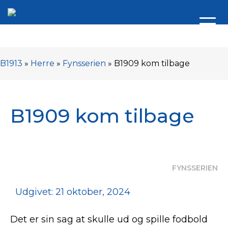
B1913
»
Herre
»
Fynsserien
»
B1909 kom tilbage
B1909 kom tilbage
FYNSSERIEN
Udgivet: 21 oktober, 2024
Det er sin sag at skulle ud og spille fodbold