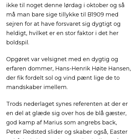
ikke til noget denne lørdag i oktober og så
må man bare sige tillykke til B1909 med
sejren for at have forsvaret sig dygtigt og
heldigt, hvilket er en stor faktor i det her
boldspil.
Opgøret var velsignet med en dygtig og
erfaren dommer, Hans-Henrik Høite Hansen,
der fik fordelt sol og vind pænt lige de to
mandskaber imellem.
Trods nederlaget synes referenten at der er
en del at glæde sig over hos de blå gæster,
god kamp af Marius som angrebs back,
Peter Redsted slider og skaber også, Easter