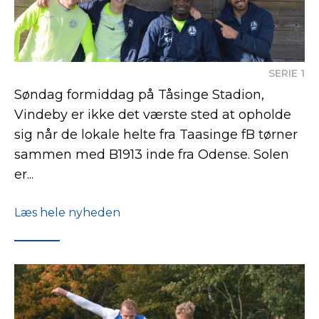
SERIE 1
Søndag formiddag på Tåsinge Stadion,
Vindeby er ikke det værste sted at opholde
sig når de lokale helte fra Taasinge fB tørner
sammen med B1913 inde fra Odense. Solen
er...
Læs hele nyheden