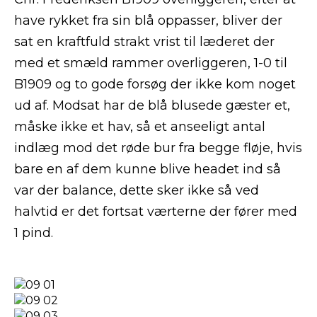
have rykket fra sin blå oppasser, bliver der
sat en kraftfuld strakt vrist til læderet der
med et smæld rammer overliggeren, 1-0 til
B1909 og to gode forsøg der ikke kom noget
ud af. Modsat har de blå blusede gæster et,
måske ikke et hav, så et anseeligt antal
indlæg mod det røde bur fra begge fløje, hvis
bare en af dem kunne blive headet ind så
var der balance, dette sker ikke så ved
halvtid er det fortsat værterne der fører med
1 pind.