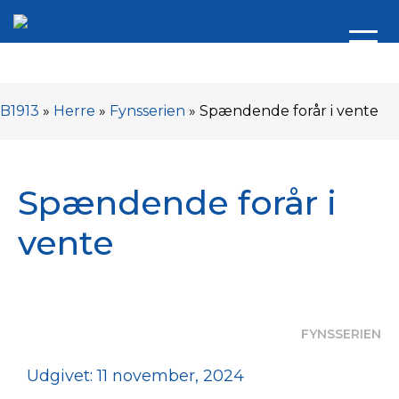
B1913
»
Herre
»
Fynsserien
»
Spændende forår i vente
Spændende forår i
vente
FYNSSERIEN
Udgivet: 11 november, 2024