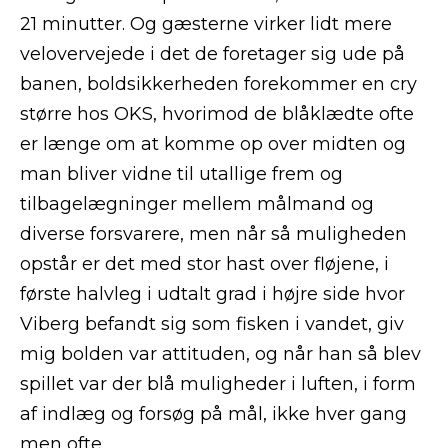
21 minutter. Og gæsterne virker lidt mere
velovervejede i det de foretager sig ude på
banen, boldsikkerheden forekommer en cry
større hos OKS, hvorimod de blåklædte ofte
er længe om at komme op over midten og
man bliver vidne til utallige frem og
tilbagelægninger mellem målmand og
diverse forsvarere, men når så muligheden
opstår er det med stor hast over fløjene, i
første halvleg i udtalt grad i højre side hvor
Viberg befandt sig som fisken i vandet, giv
mig bolden var attituden, og når han så blev
spillet var der blå muligheder i luften, i form
af indlæg og forsøg på mål, ikke hver gang
men ofte.