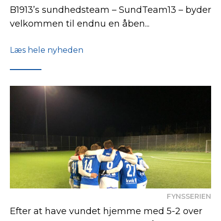
B1913’s sundhedsteam – SundTeam13 – byder
velkommen til endnu en åben...
Læs hele nyheden
FYNSSERIEN
Efter at have vundet hjemme med 5-2 over