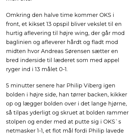
Omkring den halve time kommer OKS i
front, et kikset 13 opspil bliver vekslet til en
hurtig aflevering til højre wing, der går mod
baglinien og afleverer hårdt og fladt mod
midten hvor Andreas Sørensen sætter en
bred inderside til læderet som med appel
ryger ind i 13 målet 0-1.
5 minutter senere har Philip Viberg igen
bolden i højre side, han tørrer backen, kikker
op og lægger bolden over i det lange hjørne,
så tilpas yderligt og skruet at bolden rammer
stolpen og ender med at putte sig i OKS`s
netmasker 1-1, et flot mål fordi Philip lavede