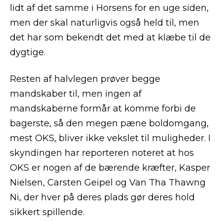
lidt af det samme i Horsens for en uge siden,
men der skal naturligvis også held til, men
det har som bekendt det med at klæbe til de
dygtige.
Resten af halvlegen prøver begge
mandskaber til, men ingen af
mandskaberne formår at komme forbi de
bagerste, så den megen pæne boldomgang,
mest OKS, bliver ikke vekslet til muligheder. I
skyndingen har reporteren noteret at hos
OKS er nogen af de bærende kræfter, Kasper
Nielsen, Carsten Geipel og Van Tha Thawng
Ni, der hver på deres plads gør deres hold
sikkert spillende.