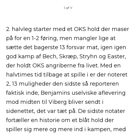
1
af
Y
2. halvleg starter med et OKS hold der maser
på for en 1-2 føring, men mangler lige at
sætte det bagerste 13 forsvar mat, igen igen
god kamp af Bech, Skræp, Stryhn og Easter,
der holdt OKS angriberne fra livet. Med en
halvtimes tid tilbage at spille i er der noteret
2, 13 muligheder den sidste så reporteren
faktisk inde, Benjamins uselviske aflevering
mod midten til Viberg bliver sendt i
sidenettet, det var tæt på. De sidste notater
fortæller en historie om et blåt hold der
spiller sig mere og mere ind i kampen, med