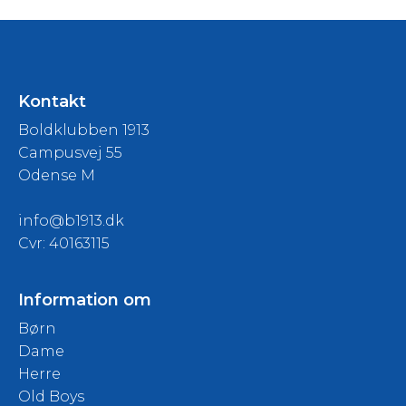
Kontakt
Boldklubben 1913
Campusvej 55
Odense M
info@b1913.dk
Cvr: 40163115
Information om
Børn
Dame
Herre
Old Boys