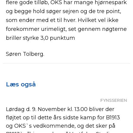
flere gode tilløb, OKS har mange hjørnespark
og begge hold søger sejren og de tre point,
som ender med et til hver. Hvilket vel ikke
forekommer urimeligt, set gennem nøgterne
briller styrke 3,0 punktum
Søren Tolberg.
Læs også
FYNSSERIEN
Lørdag d. 9. November kl. 13.00 bliver der
fløjtet op til dette års sidste kamp for B1913
og OKS`s vedkommende, og det sker på