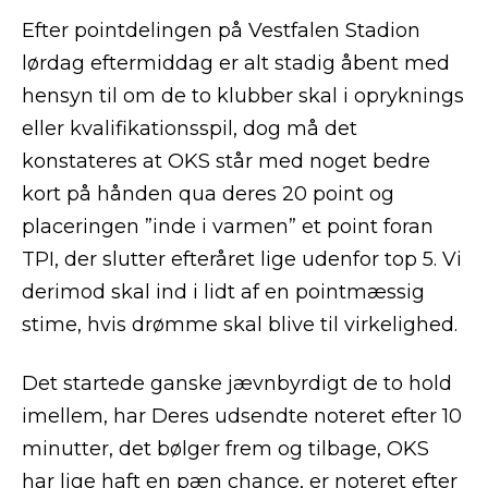
Efter pointdelingen på Vestfalen Stadion
lørdag eftermiddag er alt stadig åbent med
hensyn til om de to klubber skal i opryknings
eller kvalifikationsspil, dog må det
konstateres at OKS står med noget bedre
kort på hånden qua deres 20 point og
placeringen ”inde i varmen” et point foran
TPI, der slutter efteråret lige udenfor top 5. Vi
derimod skal ind i lidt af en pointmæssig
stime, hvis drømme skal blive til virkelighed.
Det startede ganske jævnbyrdigt de to hold
imellem, har Deres udsendte noteret efter 10
minutter, det bølger frem og tilbage, OKS
har lige haft en pæn chance, er noteret efter