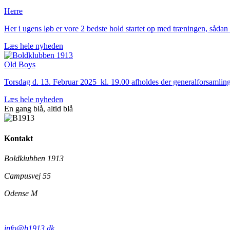
Herre
Her i ugens løb er vore 2 bedste hold startet op med træningen, sådan
Læs hele nyheden
Old Boys
Torsdag d. 13. Februar 2025 kl. 19.00 afholdes der generalforsamlin
Læs hele nyheden
En gang blå,
altid
blå
Kontakt
Boldklubben 1913
Campusvej 55
Odense M
info@b1913.dk