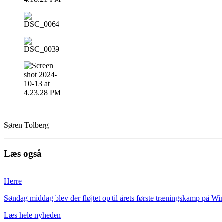
Søren Tolberg
Læs også
Herre
Søndag middag blev der fløjtet op til årets første træningskamp på Wi
Læs hele nyheden