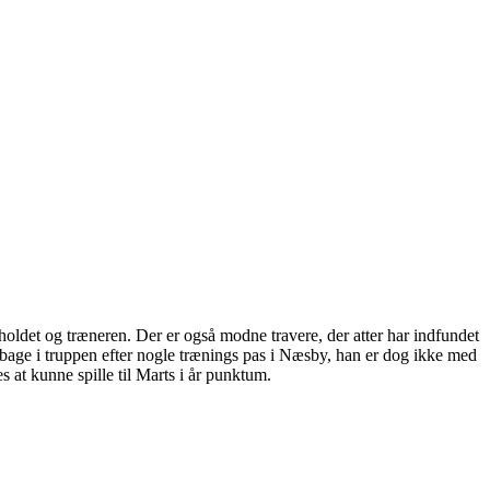
oldet og træneren. Der er også modne travere, der atter har indfundet
ilbage i truppen efter nogle trænings pas i Næsby, han er dog ikke med
at kunne spille til Marts i år punktum.