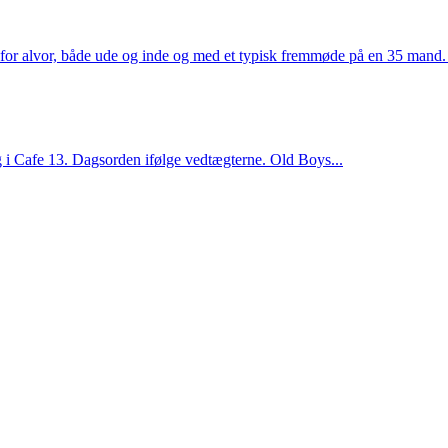
 for alvor, både ude og inde og med et typisk fremmøde på en 35 mand. 
g i Cafe 13. Dagsorden ifølge vedtægterne. Old Boys...