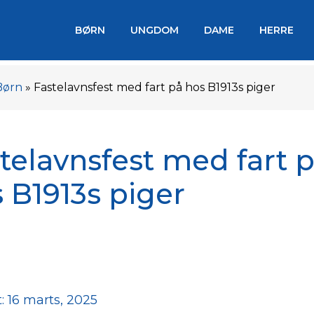
BØRN
UNGDOM
DAME
HERRE
Børn
»
Fastelavnsfest med fart på hos B1913s piger
telavnsfest med fart 
 B1913s piger
: 16 marts, 2025