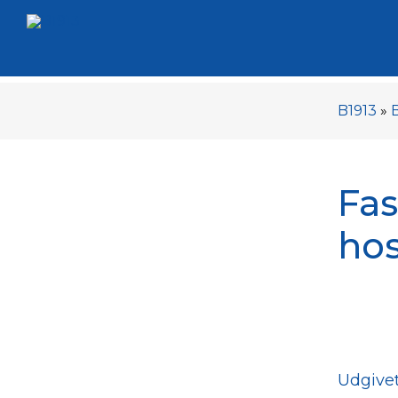
B1913
»
Fas
hos
Udgivet