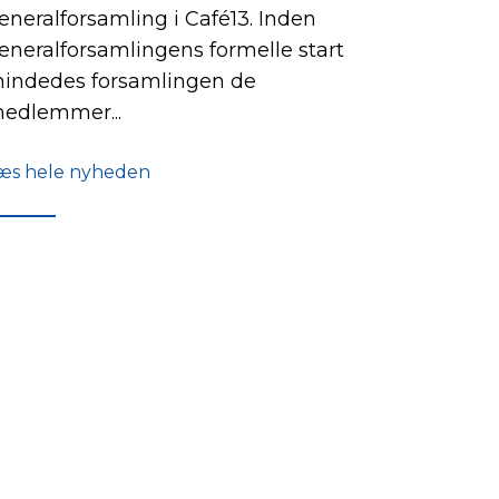
eneralforsamling i Café13. Inden
eneralforsamlingens formelle start
indedes forsamlingen de
edlemmer...
æs hele nyheden