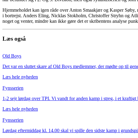
Hjemmeholdet kan igen råde over Anton Smaakjær og Kasper Søby, me
i bortrejst. Anders Eling, Nicklas Stokholm, Christoffer Stryhn og Atl
noget og venter, mindre kan ikke gøre det er skribentens analyse pun
Læs også
Old Boys
Det var en sluttet skare af Old Boys medlemmer, der mødte op til genera
Læs hele nyheden
Fynsserien
1-2 sejr lørdag over TPI. Vi vandt for anden kamp i streg, i et kraftig
Læs hele nyheden
Fynsserien
Lørdag eftermiddag kl. 14.00 skal vi spille den sidste kamp i grundspill