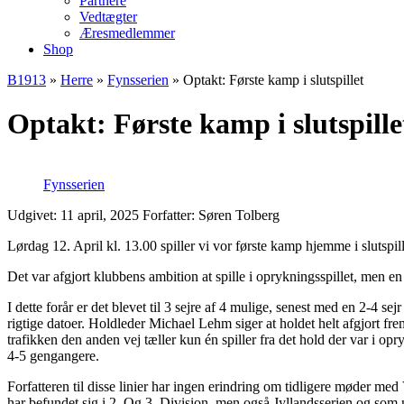
Partnere
Vedtægter
Æresmedlemmer
Shop
B1913
»
Herre
»
Fynsserien
»
Optakt: Første kamp i slutspillet
Optakt: Første kamp i slutspille
Fynsserien
Udgivet: 11 april, 2025
Forfatter: Søren Tolberg
Lørdag 12. April kl. 13.00 spiller vi vor første kamp hjemme i sluts
Det var afgjort klubbens ambition at spille i oprykningsspillet, men en 
I dette forår er det blevet til 3 sejre af 4 mulige, senest med en 2-4 s
rigtige datoer. Holdleder Michael Lehm siger at holdet helt afgjort fr
trafikken den anden vej tæller kun én spiller fra det hold der var i o
4-5 gengangere.
Forfatteren til disse linier har ingen erindring om tidligere møder
har befundet sig i 2. Og 3. Division, men også Jyllandsserien og som