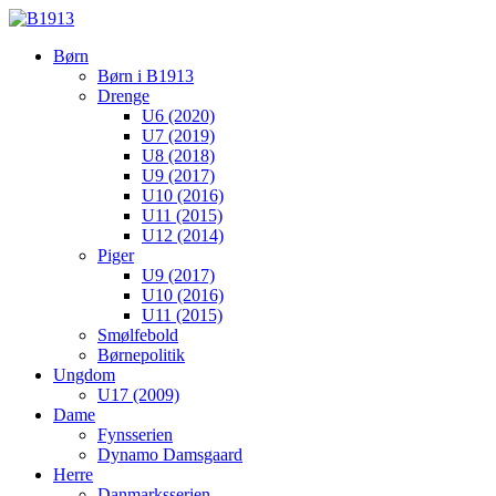
Børn
Børn i B1913
Drenge
U6 (2020)
U7 (2019)
U8 (2018)
U9 (2017)
U10 (2016)
U11 (2015)
U12 (2014)
Piger
U9 (2017)
U10 (2016)
U11 (2015)
Smølfebold
Børnepolitik
Ungdom
U17 (2009)
Dame
Fynsserien
Dynamo Damsgaard
Herre
Danmarksserien