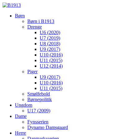
Børn
Børn i B1913
Drenge
U6 (2020)
U7 (2019)
U8 (2018)
U9 (2017)
U10 (2016)
U11 (2015)
U12 (2014)
Piger
U9 (2017)
U10 (2016)
U11 (2015)
Smølfebold
Børnepolitik
Ungdom
U17 (2009)
Dame
Fynsserien
Dynamo Damsgaard
Herre
Danmarksserien