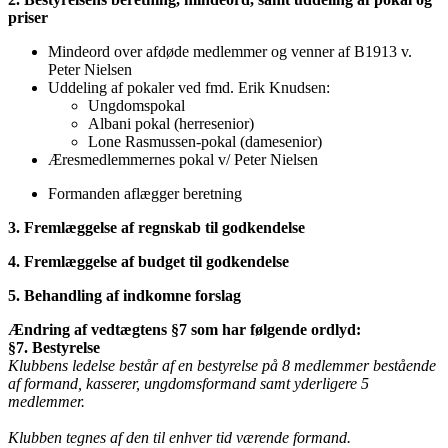
priser
Mindeord over afdøde medlemmer og venner af B1913 v.
Peter Nielsen
Uddeling af pokaler ved fmd. Erik Knudsen:
Ungdomspokal
Albani pokal (herresenior)
Lone Rasmussen-pokal (damesenior)
Æresmedlemmernes pokal v/ Peter Nielsen
Formanden aflægger beretning
3. Fremlæggelse af regnskab til godkendelse
4. Fremlæggelse af budget til godkendelse
5. Behandling af indkomne forslag
Ændring af vedtægtens §7 som har følgende ordlyd:
§7. Bestyrelse
Klubbens ledelse består af en bestyrelse på 8 medlemmer bestående
af formand, kasserer, ungdomsformand samt yderligere 5
medlemmer.
Klubben tegnes af den til enhver tid værende formand.