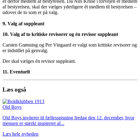
er derfor medlem af bestyrelsen. Da Nils Kruse i forvejen er medlem
af bestyrelsen, skal der vælges yderligere ét medlem til bestyrelsen –
udover de to som er på valg.
9. Valg af suppleant
10. Valg af to kritiske revisorer og én revisor suppleant
Carsten Grønning og Per Vingaard er valgt som kritiske revisorer og
er indstillet på genvalg.
Der skal vælges én revisor suppleant.
11. Eventuelt
Læs også
Old Boys
Old Boys inviterer til fællesspisning fredag den 12. december, hvor
menuen er stærkt inspireret af...
Læs hele nyheden