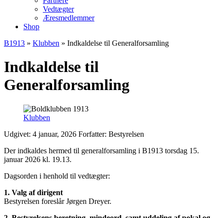
Partnere
Vedtægter
Æresmedlemmer
Shop
B1913
»
Klubben
»
Indkaldelse til Generalforsamling
Indkaldelse til
Generalforsamling
Klubben
Udgivet: 4 januar, 2026
Forfatter: Bestyrelsen
Der indkaldes hermed til generalforsamling i B1913 torsdag 15.
januar 2026 kl. 19.13.
Dagsorden i henhold til vedtægter:
1. Valg af dirigent
Bestyrelsen foreslår Jørgen Dreyer.
2. Bestyrelsens beretning, mindeord, samt uddeling af pokal og