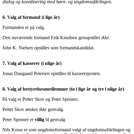
dialog og koordinering med børn- og ungdomsafdelingen.
6. Valg af formand (i lige år)
Formanden er på valg.
Den nuværende formand Erik Knudsen genopstiller
ikke.
John K. Nielsen opstilles som formandskandidat.
7. Valg af kasserer (i ulige år)
Jonas Daugaard Petersen opstilles til kassererposten.
8. Valg af bestyrelsesmedlemmer (to i lige år og tre i ulige år)
På valg er Petter Skov og Peter Spenner.
Petter Skov ønsker
ikke
genvalg.
Peter Spenner er
villig
til genvalg
Nils Kruse er som ungdomsformand valgt af ungdomsafdelingen og