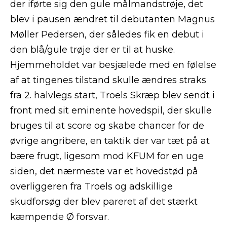
der iførte sig den gule målmandstrøje, det
blev i pausen ændret til debutanten Magnus
Møller Pedersen, der således fik en debut i
den blå/gule trøje der er til at huske.
Hjemmeholdet var besjælede med en følelse
af at tingenes tilstand skulle ændres straks
fra 2. halvlegs start, Troels Skræp blev sendt i
front med sit eminente hovedspil, der skulle
bruges til at score og skabe chancer for de
øvrige angribere, en taktik der var tæt på at
bære frugt, ligesom mod KFUM for en uge
siden, det nærmeste var et hovedstød på
overliggeren fra Troels og adskillige
skudforsøg der blev pareret af det stærkt
kæmpende Ø forsvar.