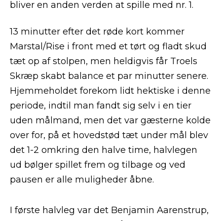
bliver en anden verden at spille med nr. 1.
13 minutter efter det røde kort kommer
Marstal/Rise i front med et tørt og fladt skud
tæt op af stolpen, men heldigvis får Troels
Skræp skabt balance et par minutter senere.
Hjemmeholdet forekom lidt hektiske i denne
periode, indtil man fandt sig selv i en tier
uden målmand, men det var gæsterne kolde
over for, på et hovedstød tæt under mål blev
det 1-2 omkring den halve time, halvlegen
ud bølger spillet frem og tilbage og ved
pausen er alle muligheder åbne.
I første halvleg var det Benjamin Aarenstrup,