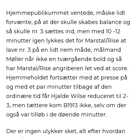
Hjemmepublikummet ventede, måske lidt
forvænte, på at der skulle skabes balance og
så skulle nr. 3 sættes ind, men med 10 -12
minutter igen lykkes det for Marstal/Rise at
lave nr. 3 på en lidt nem måde, målmand
Møller når ikke en tværgående bold og så
har Marstal/Rise angriberen let ved at score.
Hjemmeholdet fortsætter med at presse på
og med et par minutter tilbage af den
ordinære tid får Hjalde Wilse reduceret til 2-
3, men tættere kom B1913 ikke, selv om der
også var tilløb i de døende minutter.
Der er ingen ulykker sket, alt efter hvordan