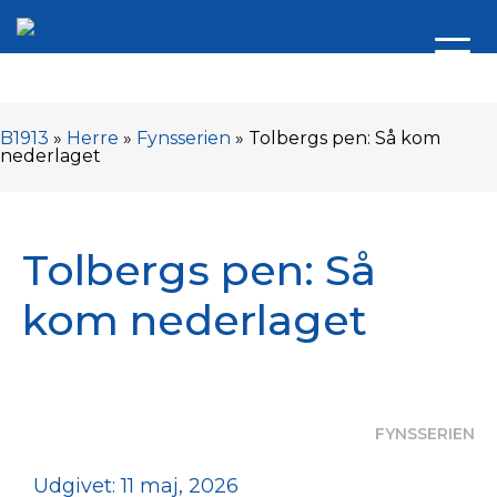
B1913
»
Herre
»
Fynsserien
»
Tolbergs pen: Så kom
nederlaget
Tolbergs pen: Så
kom nederlaget
FYNSSERIEN
Udgivet: 11 maj, 2026