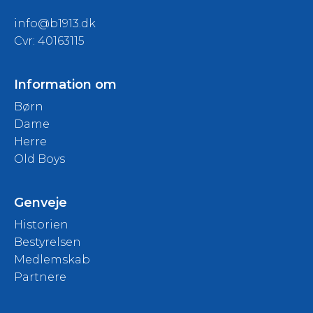
info@b1913.dk
Cvr: 40163115
Information om
Børn
Dame
Herre
Old Boys
Genveje
Historien
Bestyrelsen
Medlemskab
Partnere