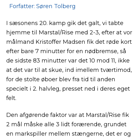
Forfatter: Søren Tolberg
I sæsonens 20. kamp gik det galt, vi tabte
hjemme til Marstal/Rise med 2-3, efter at vor
målmand Kristoffer Madsen fik det røde kort
efter bare 7 minutter for en nødbremse, så
de sidste 83 minutter var det 10 mod 11, ikke
at det var til at skue, ind imellem tværtimod,
for de stolte øboer blev fra tid til anden
specielt i 2. halvleg, presset ned i deres eget
felt.
Den afgørende faktor var at Marstal/Rise fik
2 mål måske alle 3 lidt forærende, grundet
en markspiller mellem stængerne, det er og