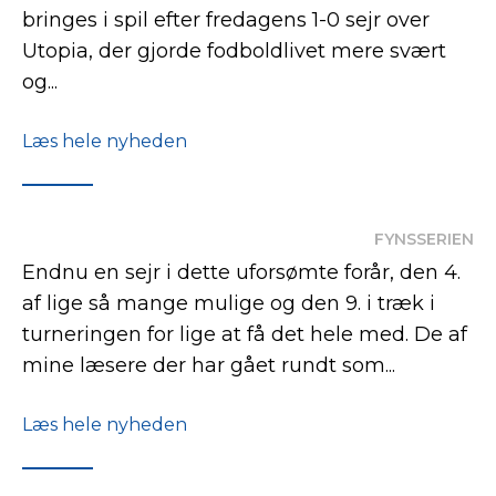
bringes i spil efter fredagens 1-0 sejr over
Utopia, der gjorde fodboldlivet mere svært
og...
Læs hele nyheden
FYNSSERIEN
Endnu en sejr i dette uforsømte forår, den 4.
af lige så mange mulige og den 9. i træk i
turneringen for lige at få det hele med. De af
mine læsere der har gået rundt som...
Læs hele nyheden