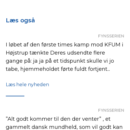
Læs også
FYNSSERIEN
I løbet af den første times kamp mod KFUM i
Højstrup tænkte Deres udsendte flere
gange på: ja ja på et tidspunkt skulle vi jo
tabe, hjemmeholdet førte fuldt fortjent...
Læs hele nyheden
FYNSSERIEN
”Alt godt kommer til den der venter” , et
gammelt dansk mundheld, som vil godt kan