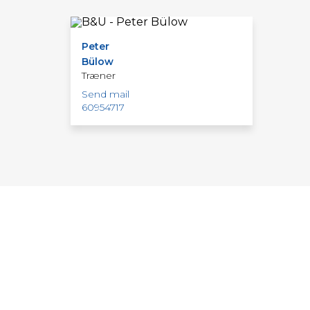
Peter
Bülow
Træner
Send mail
60954717