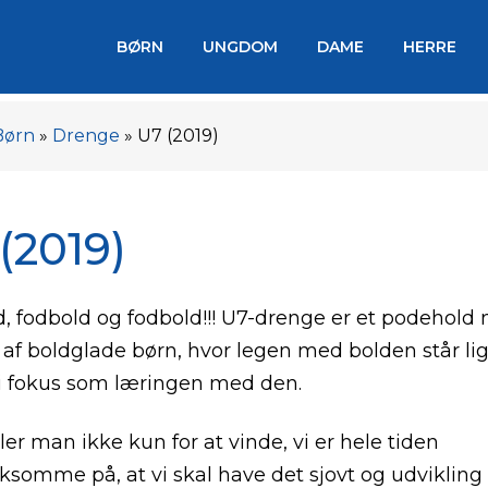
BØRN
UNGDOM
DAME
HERRE
Børn
»
Drenge
»
U7 (2019)
(2019)
, fodbold og fodbold!!! U7-drenge er et podehold
af boldglade børn, hvor legen med bolden står lig
i fokus som læringen med den.
ller man ikke kun for at vinde, vi er hele tiden
omme på, at vi skal have det sjovt og udvikling 