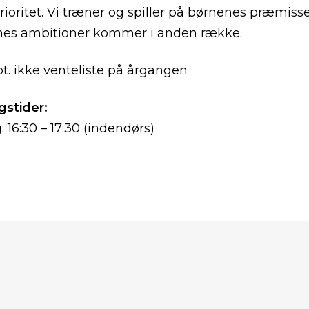
prioritet. Vi træner og spiller på børnenes præmisse
nes ambitioner kommer i anden række.
pt. ikke venteliste på årgangen
stider:
 16:30 – 17:30 (indendørs)