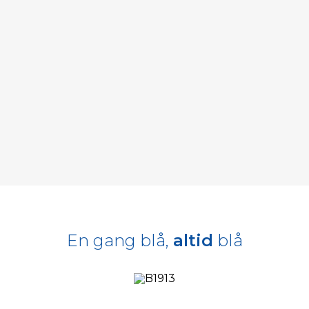
En gang blå,
altid
blå