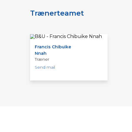
Trænerteamet
Francis Chibuike
Nnah
Træner
Send mail