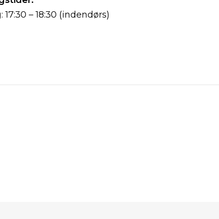
stider:
 17:30 – 18:30 (indendørs)