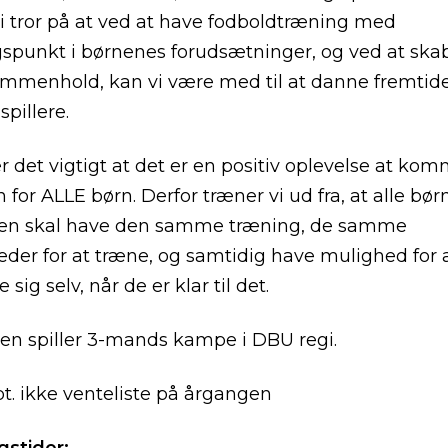
Vi tror på at ved at have fodboldtræning med
punkt i børnenes forudsætninger, og ved at ska
mmenhold, kan vi være med til at danne fremtid
pillere.
er det vigtigt at det er en positiv oplevelse at kom
for ALLE børn. Derfor træner vi ud fra, at alle børn
en skal have den samme træning, de samme
der for at træne, og samtidig have mulighed for 
 sig selv, når de er klar til det.
n spiller 3-mands kampe i DBU regi.
pt. ikke venteliste på årgangen