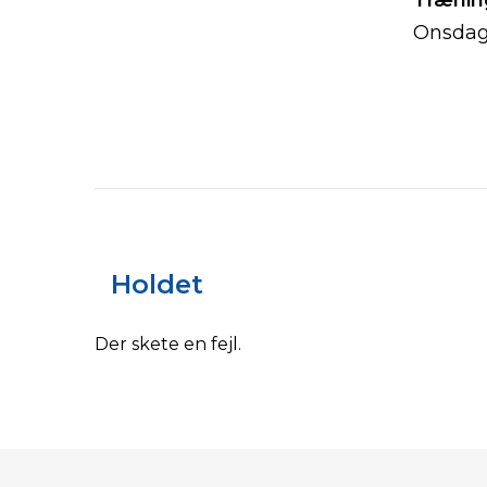
Træning
Onsdag:
Holdet
Der skete en fejl.