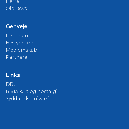
Herre
Old Boys
Genveje
Historien
Bestyrelsen
Medlemskab
Partnere
Links
DBU
B1913 kult og nostalgi
Syddansk Universitet