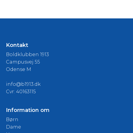
Kontakt
Boldklubben 1913
Campusvej 55
Odense M
info@b1913.dk
Cvr: 40163115
Information om
Børn
Dame