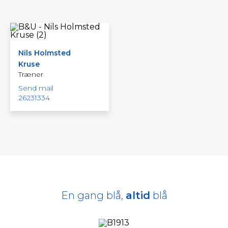
Nils Holmsted
Kruse
Træner
Send mail
26231334
En gang blå,
altid
blå