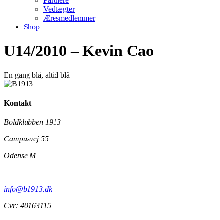
Partnere
Vedtægter
Æresmedlemmer
Shop
U14/2010 – Kevin Cao
En gang blå,
altid
blå
Kontakt
Boldklubben 1913
Campusvej 55
Odense M
info@b1913.dk
Cvr: 40163115