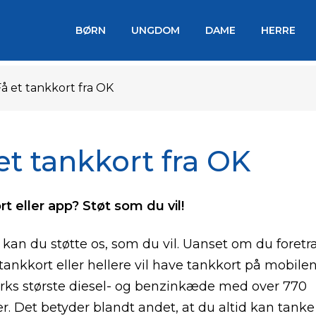
BØRN
UNGDOM
DAME
HERRE
å et tankkort fra OK
et tankkort fra OK
t eller app? Støt som du vil!
kan du støtte os, som du vil. Uanset om du foret
 tankkort eller hellere vil have tankkort på mobilen
ks største diesel- og benzinkæde med over 770
er. Det betyder blandt andet, at du altid kan tanke 