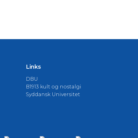
Links
DBU
B1913 kult og nostalgi
Syddansk Universitet