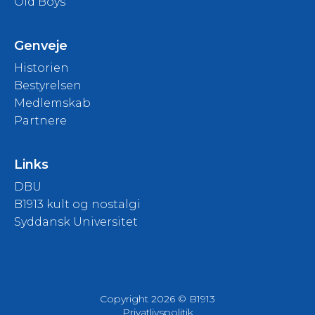
Old Boys
Genveje
Historien
Bestyrelsen
Medlemskab
Partnere
Links
DBU
B1913 kult og nostalgi
Syddansk Universitet
Copyright 2026 © B1913
Privatlivspolitik