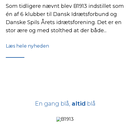
Som tidligere nævnt blev B1913 indstillet som
én af 6 klubber til Dansk Idrætsforbund og
Danske Spils Årets idrætsforening. Det er en
stor ære og med stolthed at der både...
Læs hele nyheden
En gang blå,
altid
blå