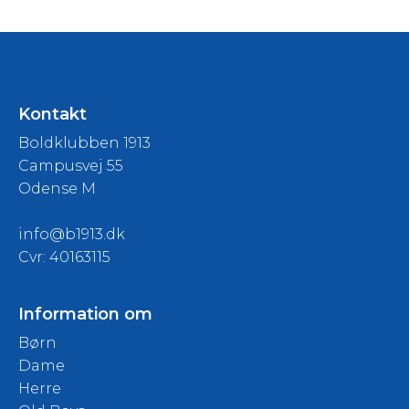
Kontakt
Boldklubben 1913
Campusvej 55
Odense M
info@b1913.dk
Cvr: 40163115
Information om
Børn
Dame
Herre