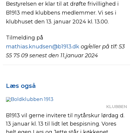
Bestyrelsen er klar til at drøfte frivillighed i
B1913 med klubbens medlemmer. Vi ses i
klubhuset den 13. januar 2024 kl. 13.00.
Tilmelding på
mathias.knudsen@b1913.dk
og/eller på tlf: 53
55 75 09
senest den 11.januar 2024
Læs også
KLUBBEN
B1913 vil gerne invitere til nytårskur lørdag d.
13 januar kl. 13 til lidt let bespisning. Vores
helt egen Lars og Jette står i køkkenet.