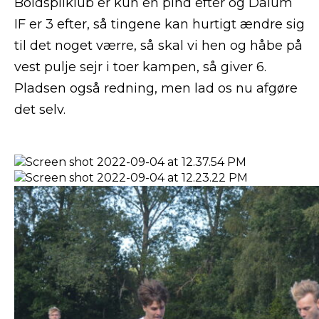
Boldspilklub er kun en pind efter og Dalum
IF er 3 efter, så tingene kan hurtigt ændre sig
til det noget værre, så skal vi hen og håbe på
vest pulje sejr i toer kampen, så giver 6.
Pladsen også redning, men lad os nu afgøre
det selv.