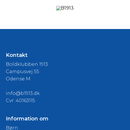
Kontakt
Boldklubben 1913
Campusvej 55
Odense M
info@b1913.dk
Cvr: 40163115
Information om
Børn