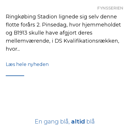
FYNSSERIEN
Ringkøbing Stadion lignede sig selv denne
flotte forårs 2. Pinsedag, hvor hjemmeholdet
og B1913 skulle have afgjort deres
mellemværende, i DS Kvalifikationsrækken,
hvor...
Læs hele nyheden
En gang blå,
altid
blå