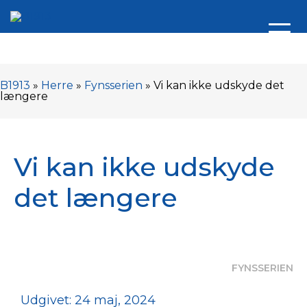
B1913
»
Herre
»
Fynsserien
»
Vi kan ikke udskyde det
længere
Vi kan ikke udskyde
det længere
FYNSSERIEN
Udgivet: 24 maj, 2024