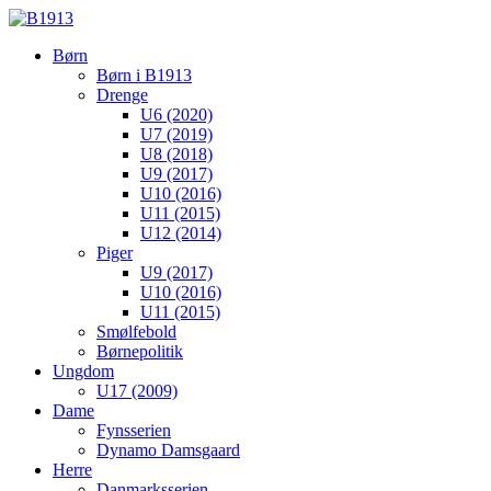
Børn
Børn i B1913
Drenge
U6 (2020)
U7 (2019)
U8 (2018)
U9 (2017)
U10 (2016)
U11 (2015)
U12 (2014)
Piger
U9 (2017)
U10 (2016)
U11 (2015)
Smølfebold
Børnepolitik
Ungdom
U17 (2009)
Dame
Fynsserien
Dynamo Damsgaard
Herre
Danmarksserien