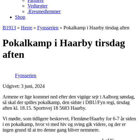
Partnere
Vedtægter
Æresmedlemmer
Shop
B1913
»
Herre
»
Fynsserien
»
Pokalkamp i Haarby tirsdag aften
Pokalkamp i Haarby tirsdag
aften
Fynsserien
Udgivet: 3 juni, 2024
Armene er lige kommet ned efter den vigtige sejr i Aalborg søndag,
så skal der spilles pokalkamp, den sidste i DBU/Fyn regi, tirsdag
aften kl. 18.15. Sportsvej 18 5683 Haarby.
Vi mødte, som tidligere beskrevet, Flemløse/Haarby for 6-7 år siden
i en pokalkamp, hvor vi med hiv og sving gik videre, og der er
ingen grund til at tro denne gang bliver nemmere.