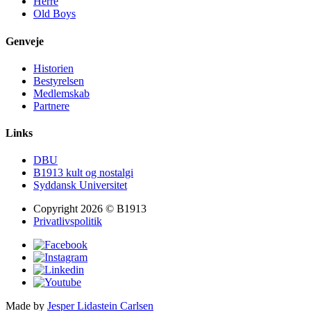
Herre
Old Boys
Genveje
Historien
Bestyrelsen
Medlemskab
Partnere
Links
DBU
B1913 kult og nostalgi
Syddansk Universitet
Copyright 2026 © B1913
Privatlivspolitik
Made by
Jesper Lidastein Carlsen