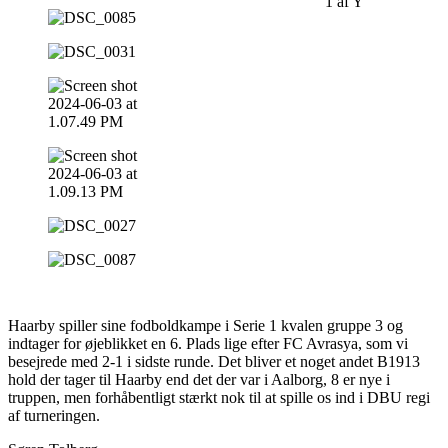
1
af
Y
Haarby spiller sine fodboldkampe i Serie 1 kvalen gruppe 3 og
indtager for øjeblikket en 6. Plads lige efter FC Avrasya, som vi
besejrede med 2-1 i sidste runde. Det bliver et noget andet B1913
hold der tager til Haarby end det der var i Aalborg, 8 er nye i
truppen, men forhåbentligt stærkt nok til at spille os ind i DBU regi
af turneringen.