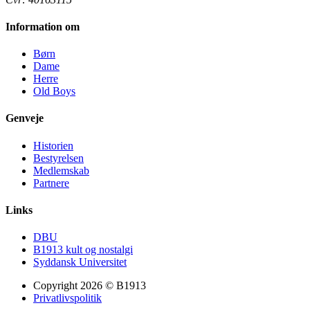
Information om
Børn
Dame
Herre
Old Boys
Genveje
Historien
Bestyrelsen
Medlemskab
Partnere
Links
DBU
B1913 kult og nostalgi
Syddansk Universitet
Copyright 2026 © B1913
Privatlivspolitik