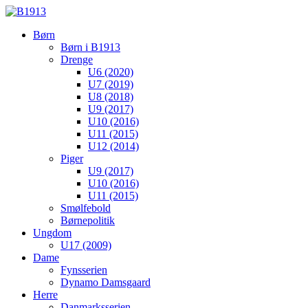
Børn
Børn i B1913
Drenge
U6 (2020)
U7 (2019)
U8 (2018)
U9 (2017)
U10 (2016)
U11 (2015)
U12 (2014)
Piger
U9 (2017)
U10 (2016)
U11 (2015)
Smølfebold
Børnepolitik
Ungdom
U17 (2009)
Dame
Fynsserien
Dynamo Damsgaard
Herre
Danmarksserien