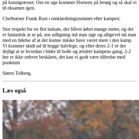
på kunstgræsset. Om en uge kommer Horsens på besøg og så skal vi
til eksamen igen.
Cheftræner Frank Rust i omklædningsrummet efter kampen:
Stor respekt for en flot indsats, der bliver løbet mange meter, og det
er fantastisk at se på, sen udligning må man sige og alligevel stå man
med en følelse af at der kunne måske have været mere i den kamp.
Vi kommer skidt ud til begge halvlege, og efter deres 2-1 er det
dejligt at se hvordan i bider til bolle og ændrer kampens gang, 2-2
her er ikke enhver beskåren, det kan vi godt være tilfredse med
punktum
Søren Tolberg.
Læs også