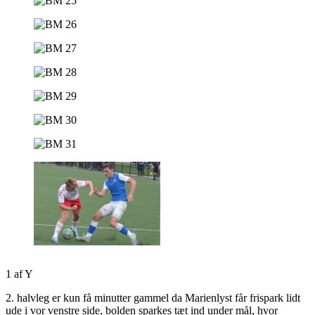
1
af
Y
2. halvleg er kun få minutter gammel da Marienlyst får frispark lidt
ude i vor venstre side, bolden sparkes tæt ind under mål, hvor