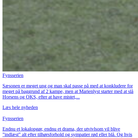
Fynsserien
Sæsonen er meget ung og man skal passe på med at konkludere for
meget på baggrund af 2 kampe, men at Marienlyst starter med at slå
Horsens og OKS, efter at have mistet,...
Læs hele nyheden
Fynsserien
Endnu et lokalopgør, endnu et drama, der utvivlsom vil blive
”indlæst” alt efter tilhørsforhold og sympatier rød eller blå. Og hvis