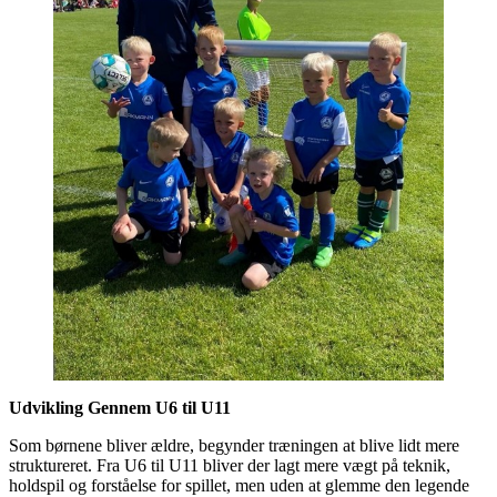
Udvikling Gennem U6 til U11
Som børnene bliver ældre, begynder træningen at blive lidt mere
struktureret. Fra U6 til U11 bliver der lagt mere vægt på teknik,
holdspil og forståelse for spillet, men uden at glemme den legende