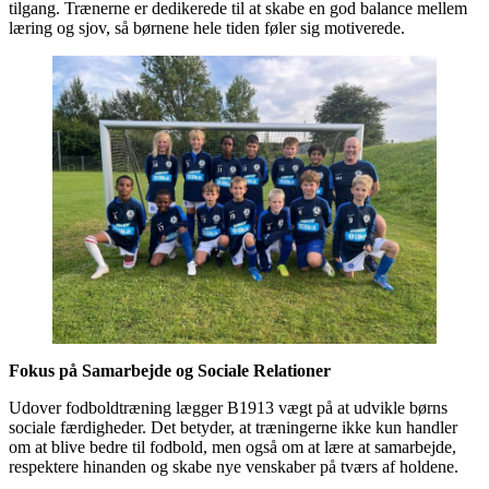
tilgang. Trænerne er dedikerede til at skabe en god balance mellem
læring og sjov, så børnene hele tiden føler sig motiverede.
Fokus på Samarbejde og Sociale Relationer
Udover fodboldtræning lægger B1913 vægt på at udvikle børns
sociale færdigheder. Det betyder, at træningerne ikke kun handler
om at blive bedre til fodbold, men også om at lære at samarbejde,
respektere hinanden og skabe nye venskaber på tværs af holdene.