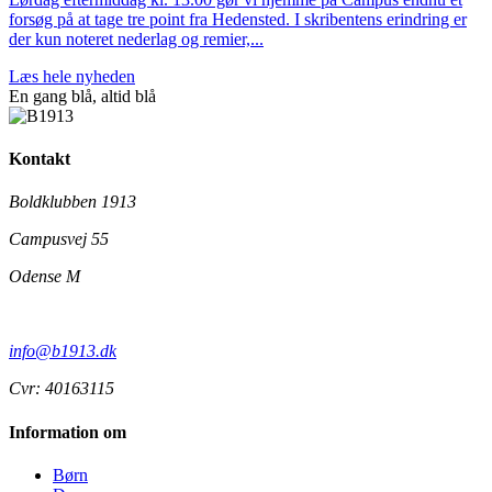
forsøg på at tage tre point fra Hedensted. I skribentens erindring er
der kun noteret nederlag og remier,...
Læs hele nyheden
En gang blå,
altid
blå
Kontakt
Boldklubben 1913
Campusvej 55
Odense M
info@b1913.dk
Cvr: 40163115
Information om
Børn