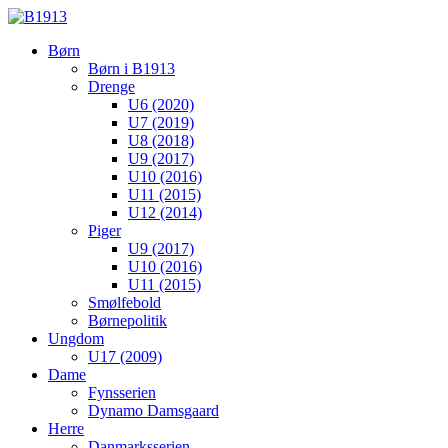
Børn
Børn i B1913
Drenge
U6 (2020)
U7 (2019)
U8 (2018)
U9 (2017)
U10 (2016)
U11 (2015)
U12 (2014)
Piger
U9 (2017)
U10 (2016)
U11 (2015)
Smølfebold
Børnepolitik
Ungdom
U17 (2009)
Dame
Fynsserien
Dynamo Damsgaard
Herre
Danmarksserien