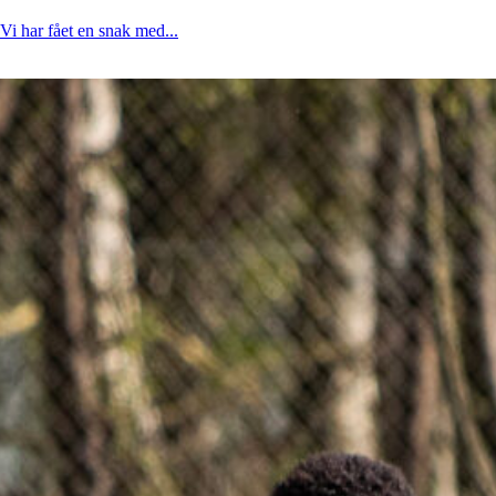
Vi har fået en snak med...