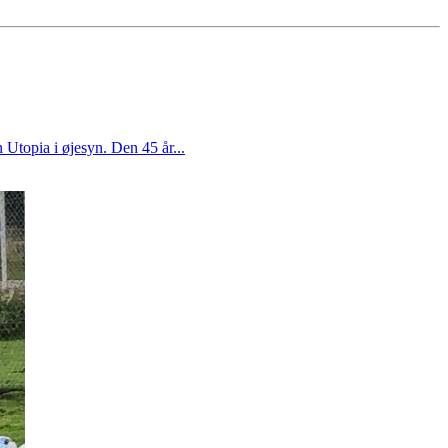
 Utopia i øjesyn. Den 45 år...