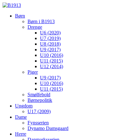
Børn
Børn i B1913
Drenge
U6 (2020)
U7 (2019)
U8 (2018)
U9 (2017)
U10 (2016)
U11 (2015)
U12 (2014)
Piger
U9 (2017)
U10 (2016)
U11 (2015)
Smølfebold
Børnepolitik
Ungdom
U17 (2009)
Dame
Fynsserien
Dynamo Damsgaard
Herre
Danmarksserien