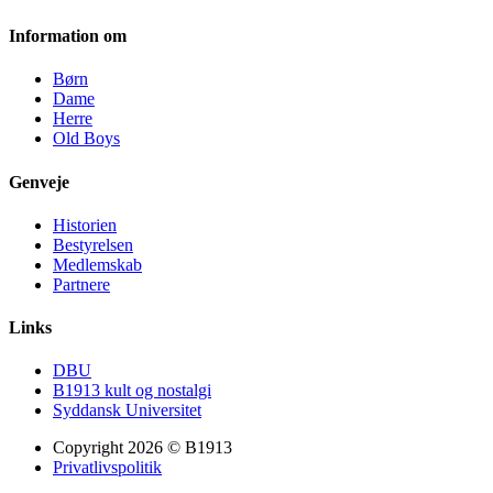
Information om
Børn
Dame
Herre
Old Boys
Genveje
Historien
Bestyrelsen
Medlemskab
Partnere
Links
DBU
B1913 kult og nostalgi
Syddansk Universitet
Copyright 2026 © B1913
Privatlivspolitik