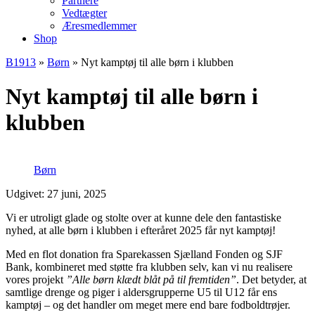
Partnere
Vedtægter
Æresmedlemmer
Shop
B1913
»
Børn
»
Nyt kamptøj til alle børn i klubben
Nyt kamptøj til alle børn i
klubben
Børn
Udgivet: 27 juni, 2025
Vi er utroligt glade og stolte over at kunne dele den fantastiske
nyhed, at alle børn i klubben i efteråret 2025 får nyt kamptøj!
Med en flot donation fra Sparekassen Sjælland Fonden og SJF
Bank, kombineret med støtte fra klubben selv, kan vi nu realisere
vores projekt
”Alle børn klædt blåt på til fremtiden”
. Det betyder, at
samtlige drenge og piger i aldersgrupperne U5 til U12 får ens
kamptøj – og det handler om meget mere end bare fodboldtrøjer.