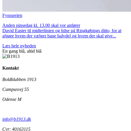
Fynsserien
Anden pinsedag kl. 13.00 skal vor anfører
David Easter til midterlinien og hilse på Ringkøbings ditto, for at
afgøre hvem der vælger bane halvdel og hvem der skal give...
Læs hele nyheden
En gang blå,
altid
blå
Kontakt
Boldklubben 1913
Campusvej 55
Odense M
info@b1913.dk
Cvr: 40163115