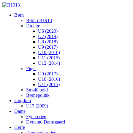
Børn
Børn i B1913
Drenge
U6 (2020)
U7 (2019)
U8 (2018)
U9 (2017)
U10 (2016)
U11 (2015)
U12 (2014)
Piger
U9 (2017)
U10 (2016)
U11 (2015)
Smølfebold
Børnepolitik
Ungdom
U17 (2009)
Dame
Fynsserien
Dynamo Damsgaard
Herre
Danmarksserien