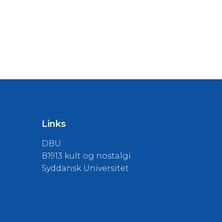
Links
DBU
B1913 kult og nostalgi
Syddansk Universitet