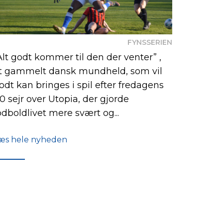
FYNSSERIEN
Alt godt kommer til den der venter” ,
t gammelt dansk mundheld, som vil
odt kan bringes i spil efter fredagens
-0 sejr over Utopia, der gjorde
odboldlivet mere svært og...
æs hele nyheden