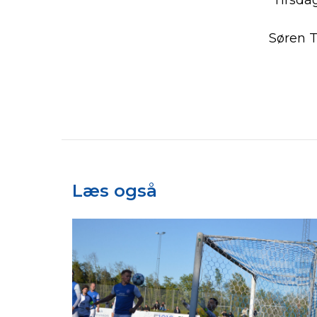
Tirsda
Søren 
Læs også