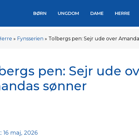
BØRN
UNGDOM
DAME
HERRE
Herre
»
Fynsserien
»
Tolbergs pen: Sejr ude over Amanda
bergs pen: Sejr ude o
andas sønner
: 16 maj, 2026