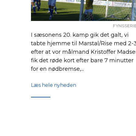
FYNSSERI
I sæsonens 20. kamp gik det galt, vi
tabte hjemme til Marstal/Rise med 2-3
efter at vor målmand Kristoffer Mads
fik det røde kort efter bare 7 minutter
for en nødbremse,...
Læs hele nyheden