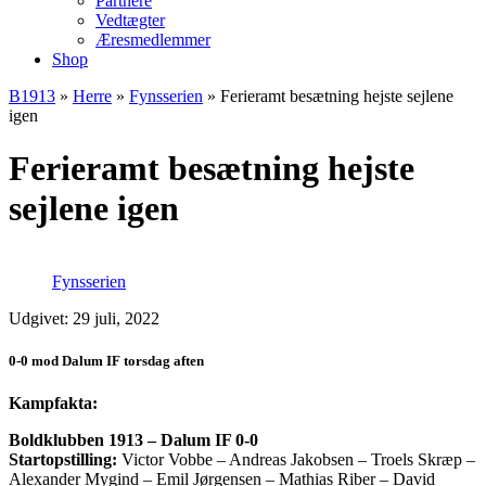
Partnere
Vedtægter
Æresmedlemmer
Shop
B1913
»
Herre
»
Fynsserien
»
Ferieramt besætning hejste sejlene
igen
Ferieramt besætning hejste
sejlene igen
Fynsserien
Udgivet: 29 juli, 2022
0-0 mod Dalum IF torsdag aften
Kampfakta:
Boldklubben 1913 – Dalum IF 0-0
Startopstilling:
Victor Vobbe – Andreas Jakobsen – Troels Skræp –
Alexander Mygind – Emil Jørgensen – Mathias Riber – David