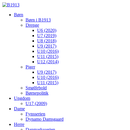
Børn
Børn i B1913
Drenge
U6 (2020)
U7 (2019)
U8 (2018)
U9 (2017)
U10 (2016)
U11 (2015)
U12 (2014)
Piger
U9 (2017)
U10 (2016)
U11 (2015)
Smølfebold
Børnepolitik
Ungdom
U17 (2009)
Dame
Fynsserien
Dynamo Damsgaard
Herre
Danmarksserien