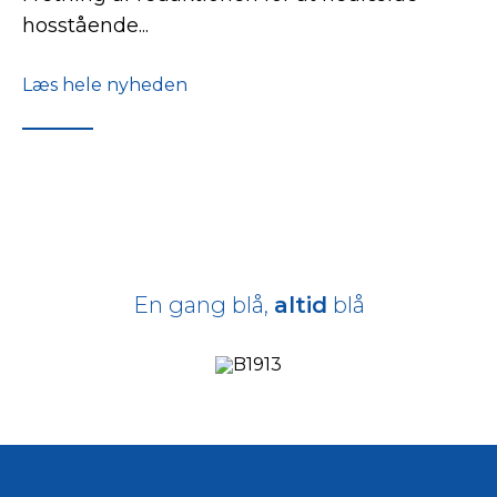
hosstående...
Læs hele nyheden
En gang blå,
altid
blå