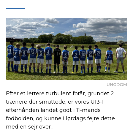
UNGDOM
Efter et lettere turbulent forår, grundet 2
trænere der smuttede, er vores U13-1
efterhånden landet godt i 11-mands
fodbolden, og kunne i lørdags fejre dette
med en sejr over...