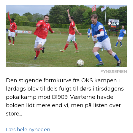
FYNSSERIEN
Den stigende formkurve fra OKS kampen i
lørdags blev til dels fulgt til dørs i tirsdagens
pokalkamp mod B1909. Værterne havde
bolden lidt mere end vi, men på listen over
store...
Læs hele nyheden