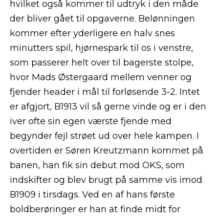
hvilket også kommer til udtryk i den måde
der bliver gået til opgaverne. Belønningen
kommer efter yderligere en halv snes
minutters spil, hjørnespark til os i venstre,
som passerer helt over til bagerste stolpe,
hvor Mads Østergaard mellem venner og
fjender header i mål til forløsende 3-2. Intet
er afgjort, B1913 vil så gerne vinde og er i den
iver ofte sin egen værste fjende med
begynder fejl strøet ud over hele kampen. I
overtiden er Søren Kreutzmann kommet på
banen, han fik sin debut mod OKS, som
indskifter og blev brugt på samme vis imod
B1909 i tirsdags. Ved en af hans første
boldberøringer er han at finde midt for