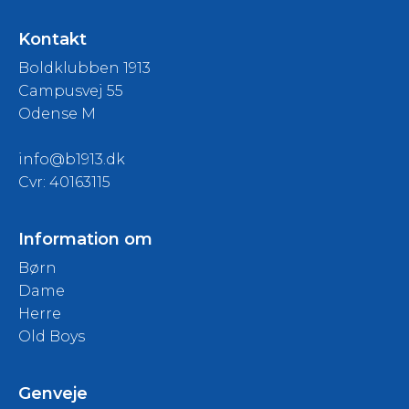
Kontakt
Boldklubben 1913
Campusvej 55
Odense M
info@b1913.dk
Cvr: 40163115
Information om
Børn
Dame
Herre
Old Boys
Genveje