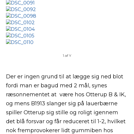
1
af
Y
Der er ingen grund til at lægge sig ned blot
fordi man er bagud med 2 mål, synes
ræsonnementet at være hos Otterup B & IK,
og mens B1913 slanger sig på lauerbærne
spiller Otterup sig stille og roligt igennem
det blå forsvar og får reduceret til 1-2, hvilket
nok fremprovokerer lidt gummiben hos