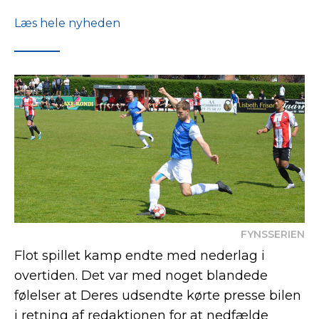
Læs hele nyheden
FYNSSERIEN
Flot spillet kamp endte med nederlag i
overtiden. Det var med noget blandede
følelser at Deres udsendte kørte presse bilen
i retning af redaktionen for at nedfælde