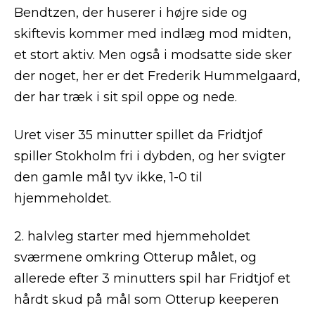
Bendtzen, der huserer i højre side og
skiftevis kommer med indlæg mod midten,
et stort aktiv. Men også i modsatte side sker
der noget, her er det Frederik Hummelgaard,
der har træk i sit spil oppe og nede.
Uret viser 35 minutter spillet da Fridtjof
spiller Stokholm fri i dybden, og her svigter
den gamle mål tyv ikke, 1-0 til
hjemmeholdet.
2. halvleg starter med hjemmeholdet
sværmene omkring Otterup målet, og
allerede efter 3 minutters spil har Fridtjof et
hårdt skud på mål som Otterup keeperen