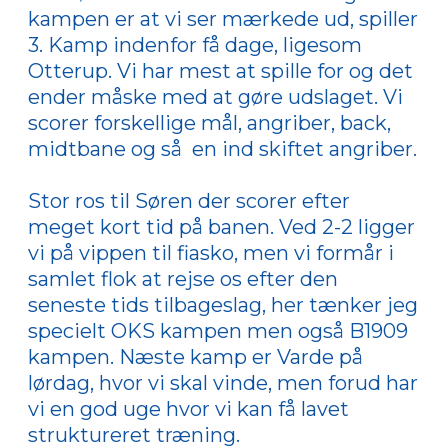
kampen er at vi ser mærkede ud, spiller
3. Kamp indenfor få dage, ligesom
Otterup. Vi har mest at spille for og det
ender måske med at gøre udslaget. Vi
scorer forskellige mål, angriber, back,
midtbane og så en ind skiftet angriber.
Stor ros til Søren der scorer efter
meget kort tid på banen. Ved 2-2 ligger
vi på vippen til fiasko, men vi formår i
samlet flok at rejse os efter den
seneste tids tilbageslag, her tænker jeg
specielt OKS kampen men også B1909
kampen. Næste kamp er Varde på
lørdag, hvor vi skal vinde, men forud har
vi en god uge hvor vi kan få lavet
struktureret træning.