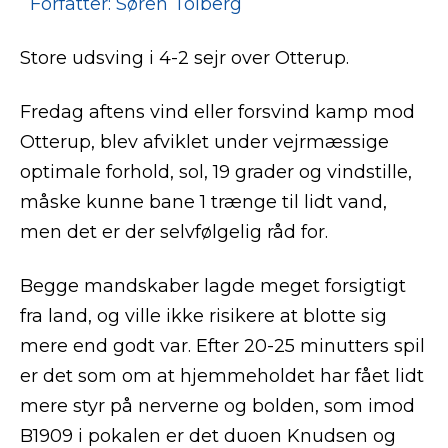
Forfatter: Søren Tolberg
Store udsving i 4-2 sejr over Otterup.
Fredag aftens vind eller forsvind kamp mod
Otterup, blev afviklet under vejrmæssige
optimale forhold, sol, 19 grader og vindstille,
måske kunne bane 1 trænge til lidt vand,
men det er der selvfølgelig råd for.
Begge mandskaber lagde meget forsigtigt
fra land, og ville ikke risikere at blotte sig
mere end godt var. Efter 20-25 minutters spil
er det som om at hjemmeholdet har fået lidt
mere styr på nerverne og bolden, som imod
B1909 i pokalen er det duoen Knudsen og