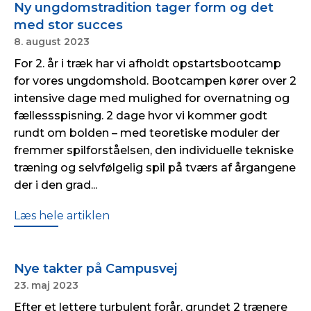
Ny ungdomstradition tager form og det
med stor succes
8. august 2023
For 2. år i træk har vi afholdt opstartsbootcamp
for vores ungdomshold. Bootcampen kører over 2
intensive dage med mulighed for overnatning og
fællessspisning. 2 dage hvor vi kommer godt
rundt om bolden – med teoretiske moduler der
fremmer spilforståelsen, den individuelle tekniske
træning og selvfølgelig spil på tværs af årgangene
der i den grad...
Læs hele artiklen
Nye takter på Campusvej
23. maj 2023
Efter et lettere turbulent forår, grundet 2 trænere