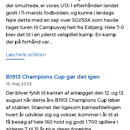
der smuttede, er vores U13-1 efterhånden landet
godt i 11-mands fodbolden, og kunne i lørdags
fejre dette med en sejr over SGI/SSK som havde
taget turen til Campusvej helt fra Esbjerg. Hele 7-0
blev det til i en yderst velspillet kamp. En kamp
der på forhånd var...
Læs hele artiklen
B1913 Champions Cup gør det igen
15. maj 2023
Der bliver fyldt til kanten af anlægget den 12. og 13.
august når dette års B1913 Champions Cup løber
af stablen. Stævnet der ligesom børneafdelingen
hvert år udvikler sig og vokser, kommer i år til at
få besøg af hele 160 hold og godt 1.700 spillere i
alderen 7 til 15 år plus deres forældre....