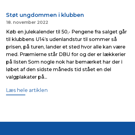
Støt ungdommen i klubben
18. november 2022
Køb en julekalender til 50,- Pengene fra salget går
til klubbens U14’s udenlandstur til sommer så
prisen, på turen, lander et sted hvor alle kan være
med. Præmierne står DBU for og der er lækkerier
på listen Som nogle nok har bemærket har der i
løbet af den sidste måneds tid stået en del
valgplakater på...
Læs hele artiklen