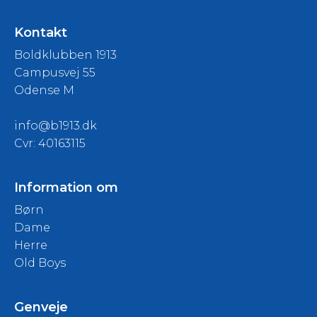
Kontakt
Boldklubben 1913
Campusvej 55
Odense M
info@b1913.dk
Cvr: 40163115
Information om
Børn
Dame
Herre
Old Boys
Genveje