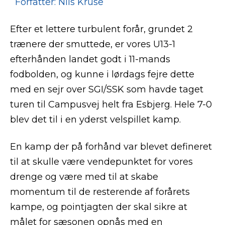
Forfatter: Nils Kruse
Efter et lettere turbulent forår, grundet 2
trænere der smuttede, er vores U13-1
efterhånden landet godt i 11-mands
fodbolden, og kunne i lørdags fejre dette
med en sejr over SGI/SSK som havde taget
turen til Campusvej helt fra Esbjerg. Hele 7-0
blev det til i en yderst velspillet kamp.
En kamp der på forhånd var blevet defineret
til at skulle være vendepunktet for vores
drenge og være med til at skabe
momentum til de resterende af forårets
kampe, og pointjagten der skal sikre at
målet for sæsonen opnås med en