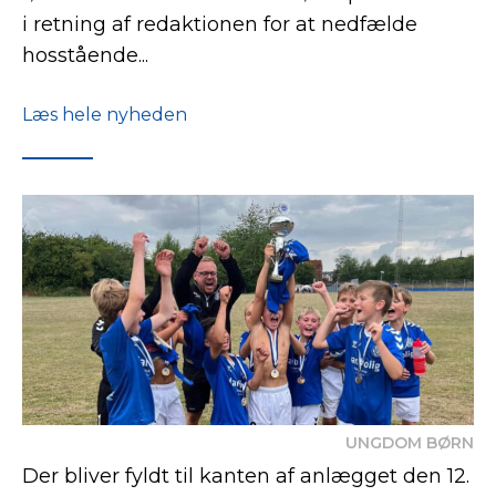
i retning af redaktionen for at nedfælde
hosstående...
Læs hele nyheden
UNGDOM
BØRN
Der bliver fyldt til kanten af anlægget den 12.