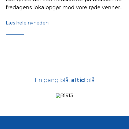
fredagens lokalopgør mod vore røde venner...
Læs hele nyheden
En gang blå,
altid
blå