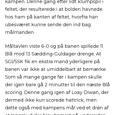
kampen. Denne gang efter lidt klumpspil i
feltet, der resulterede i at bolden havnede
hos ham på kanten af feltet, hvorfra han
ubesværet kunne sende den ind bag
målmanden.
Måltavlen viste 6-0 og på banen spillede 11
Blå mod 13 Sædding-Guldager drenge. At
SGI/SSK fik en ekstra mand yderligere på
banen var ikke at umiddelbart at bemærke.
Som så mange gange før i kampen skulle
der igen bare gå 2 minutter til den næste Blå
scoring. Denne gang igen af Loay Diwan, der
dermed ikke kun scorede hattrick, men
dette også med kampens mål ved et drøn af