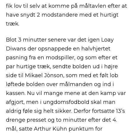
fik lov til selv at komme på måltavlen efter at
have snydt 2 modstandere med et hurtigt
træk.
Blot 3 minutter senere var det igen Loay
Diwans der opsnappede en halvhjertet
pasning fra en modspiller, og som efter et
par hurtige træk, sendte bolden ud i højre
side til Mikael Jònson, som med et følt lob
løftede bolden over målmanden og ind i
kassen. Nu vil mange mene at den kamp var
afgjort, men i ungdomsfodbold skal man
aldrig føle sig helt sikker. Derfor fortsatte 13’s
drenge presset og to minutter efter det 4.
mål, satte Arthur Kühn punktum for