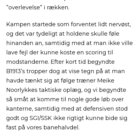
”overlevelse” i rækken.
Kampen startede som forventet lidt nervøst,
og det var tydeligt at holdene skulle føle
hinanden an, samtidig med at man ikke ville
lave fejl der kunne koste en scoring til
modstanderne. Efter kort tid begyndte
B1913’s tropper dog at vise tegn på at man
havde tænkt sig at følge træner Meike
Noorlykkes taktiske oplæg, og vi begyndte
så småt at komme til nogle gode løb over
kanterne, samtidig med at defensiven stod
godt og SGI/SSK ikke rigtigt kunne bide sig
fast på vores banehalvdel.