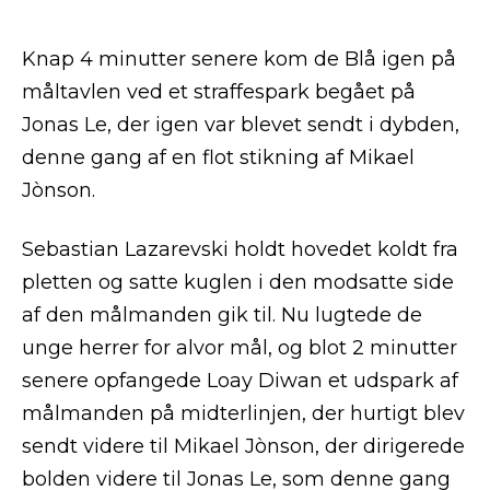
Knap 4 minutter senere kom de Blå igen på
måltavlen ved et straffespark begået på
Jonas Le, der igen var blevet sendt i dybden,
denne gang af en flot stikning af Mikael
Jònson.
Sebastian Lazarevski holdt hovedet koldt fra
pletten og satte kuglen i den modsatte side
af den målmanden gik til. Nu lugtede de
unge herrer for alvor mål, og blot 2 minutter
senere opfangede Loay Diwan et udspark af
målmanden på midterlinjen, der hurtigt blev
sendt videre til Mikael Jònson, der dirigerede
bolden videre til Jonas Le, som denne gang