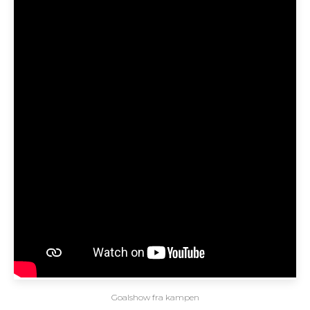
Goalshow fra kampen