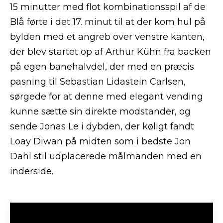
15 minutter med flot kombinationsspil af de
Blå førte i det 17. minut til at der kom hul på
bylden med et angreb over venstre kanten,
der blev startet op af Arthur Kühn fra backen
på egen banehalvdel, der med en præcis
pasning til Sebastian Lidastein Carlsen,
sørgede for at denne med elegant vending
kunne sætte sin direkte modstander, og
sende Jonas Le i dybden, der køligt fandt
Loay Diwan på midten som i bedste Jon
Dahl stil udplacerede målmanden med en
inderside.