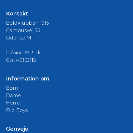
Kontakt
Boldklubben 1913
Campusvej 55
Odense M
info@b1913.dk
Cvr: 40163115
Information om
Børn
Dame
Herre
Old Boys
Genveje