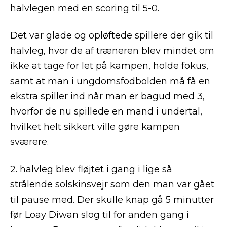
halvlegen med en scoring til 5-0.
Det var glade og opløftede spillere der gik til
halvleg, hvor de af træneren blev mindet om
ikke at tage for let på kampen, holde fokus,
samt at man i ungdomsfodbolden må få en
ekstra spiller ind når man er bagud med 3,
hvorfor de nu spillede en mand i undertal,
hvilket helt sikkert ville gøre kampen
sværere.
2. halvleg blev fløjtet i gang i lige så
strålende solskinsvejr som den man var gået
til pause med. Der skulle knap gå 5 minutter
før Loay Diwan slog til for anden gang i