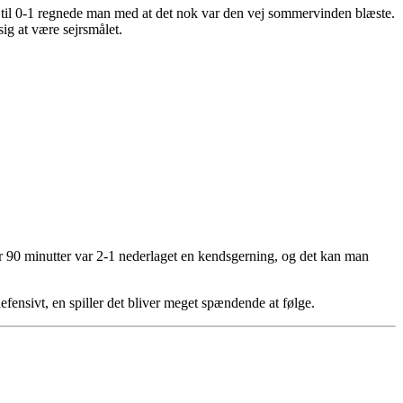
e til 0-1 regnede man med at det nok var den vej sommervinden blæste.
ig at være sejrsmålet.
er 90 minutter var 2-1 nederlaget en kendsgerning, og det kan man
efensivt, en spiller det bliver meget spændende at følge.