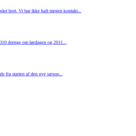
et bort. Vi har ikke haft megen kontakt...
 2010 drenge om lørdagen og 2011...
e fra starten af den nye sæson...