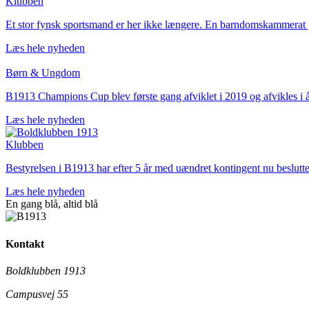
Klubben
Et stor fynsk sportsmand er her ikke længere. En barndomskammerat ,
Læs hele nyheden
Børn & Ungdom
B1913 Champions Cup blev første gang afviklet i 2019 og afvikles i å
Læs hele nyheden
Klubben
Bestyrelsen i B1913 har efter 5 år med uændret kontingent nu beslutte
Læs hele nyheden
En gang blå,
altid
blå
Kontakt
Boldklubben 1913
Campusvej 55