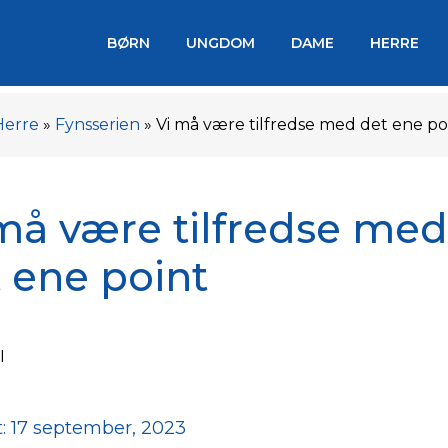
BØRN
UNGDOM
DAME
HERRE
Herre
»
Fynsserien
»
Vi må være tilfredse med det ene po
må være tilfredse med
 ene point
: 17 september, 2023