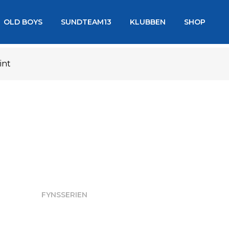
OLD BOYS
SUNDTEAM13
KLUBBEN
SHOP
int
FYNSSERIEN