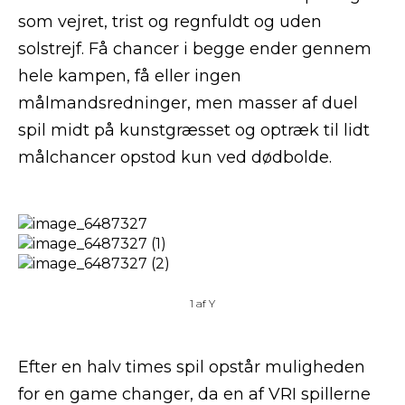
som vejret, trist og regnfuldt og uden
solstrejf. Få chancer i begge ender gennem
hele kampen, få eller ingen
målmandsredninger, men masser af duel
spil midt på kunstgræsset og optræk til lidt
målchancer opstod kun ved dødbolde.
1
af
Y
Efter en halv times spil opstår muligheden
for en game changer, da en af VRI spillerne