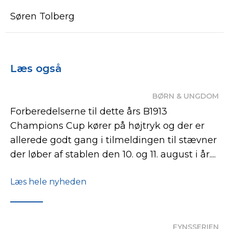
Søren Tolberg
Læs også
BØRN & UNGDOM
Forberedelserne til dette års B1913
Champions Cup kører på højtryk og der er
allerede godt gang i tilmeldingen til stævner
der løber af stablen den 10. og 11. august i år....
Læs hele nyheden
FYNSSERIEN