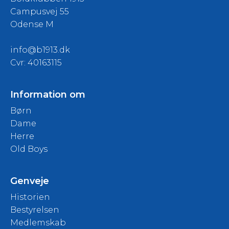
Campusvej 55
Odense M
info@b1913.dk
Cvr: 40163115
Information om
Børn
Dame
Herre
Old Boys
Genveje
Historien
Bestyrelsen
Medlemskab