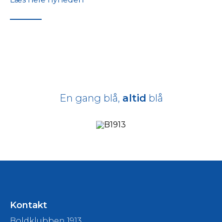
En gang blå,
altid
blå
Kontakt
Boldklubben 1913