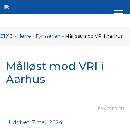
B1913
»
Herre
»
Fynsserien
»
Målløst mod VRI i Aarhus
Målløst mod VRI i
Aarhus
FYNSSERIEN
Udgivet: 7 maj, 2024