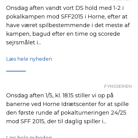
Onsdag aften vandt vort DS hold med 1-2 i
pokalkampen mod SFF2015 i Horne, efter at
have været spilbestemmende i det meste af
kampen, bagud efter en time og scorede
sejrsmålet i...
Læs hele nyheden
FYNSSERIEN
Onsdag aften 1/5, kl. 18.15 stiller vi op på
banerne ved Horne Idrætscenter for at spille
den første runde af pokalturneringen 24/25
mod SFF 2015, der til daglig spiller i...
Læs hele nyheden