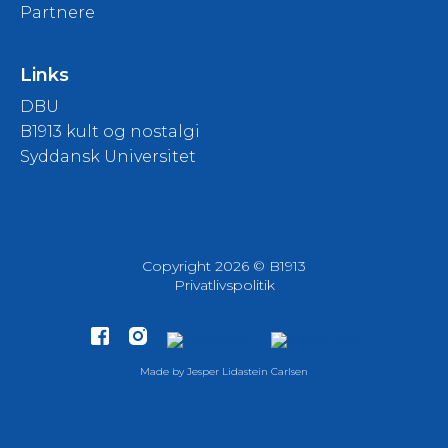
Partnere
Links
DBU
B1913 kult og nostalgi
Syddansk Universitet
Copyright 2026 © B1913
Privatlivspolitik
Made by
Jesper Lidastein Carlsen