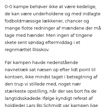
0-0 kampe behøver ikke at være kedelige,
de kan være underholdene og med indlagte
fodboldmæssige lækkerier, chancer og
mange flotte redninger af mændene der må
tage med hænder. Men ingen af tingene
skete sent søndag eftermiddag i et
regnmættet Risskov.
Før kampen havde nedenstående
navnetræk sat næsen op efter lidt point til
kontoen, ikke mindst taget i betragtning af
den trup vi stillede med, noget nær
stærkeste opstilling, når der ses bort fra de
langtidsskadede. Ifølge kyndigt referat af
holdleder Lars Bo Schmidt var kampen lige