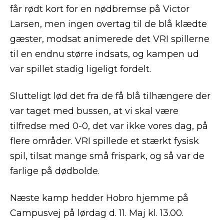
får rødt kort for en nødbremse på Victor
Larsen, men ingen overtag til de blå klædte
gæster, modsat animerede det VRI spillerne
til en endnu større indsats, og kampen ud
var spillet stadig ligeligt fordelt.
Slutteligt lød det fra de få blå tilhængere der
var taget med bussen, at vi skal være
tilfredse med 0-0, det var ikke vores dag, på
flere områder. VRI spillede et stærkt fysisk
spil, tilsat mange små frispark, og så var de
farlige på dødbolde.
Næste kamp hedder Hobro hjemme på
Campusvej på lørdag d. 11. Maj kl. 13.00.