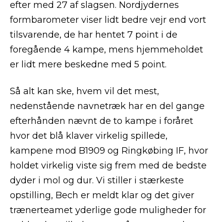
efter med 27 af slagsen. Nordjydernes
formbarometer viser lidt bedre vejr end vort
tilsvarende, de har hentet 7 point i de
foregående 4 kampe, mens hjemmeholdet
er lidt mere beskedne med 5 point.
Så alt kan ske, hvem vil det mest,
nedenstående navnetræk har en del gange
efterhånden nævnt de to kampe i foråret
hvor det blå klaver virkelig spillede,
kampene mod B1909 og Ringkøbing IF, hvor
holdet virkelig viste sig frem med de bedste
dyder i mol og dur. Vi stiller i stærkeste
opstilling, Bech er meldt klar og det giver
trænerteamet yderlige gode muligheder for