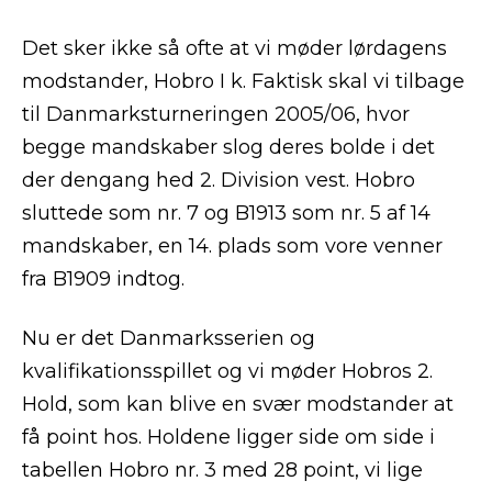
Det sker ikke så ofte at vi møder lørdagens
modstander, Hobro I k. Faktisk skal vi tilbage
til Danmarksturneringen 2005/06, hvor
begge mandskaber slog deres bolde i det
der dengang hed 2. Division vest. Hobro
sluttede som nr. 7 og B1913 som nr. 5 af 14
mandskaber, en 14. plads som vore venner
fra B1909 indtog.
Nu er det Danmarksserien og
kvalifikationsspillet og vi møder Hobros 2.
Hold, som kan blive en svær modstander at
få point hos. Holdene ligger side om side i
tabellen Hobro nr. 3 med 28 point, vi lige