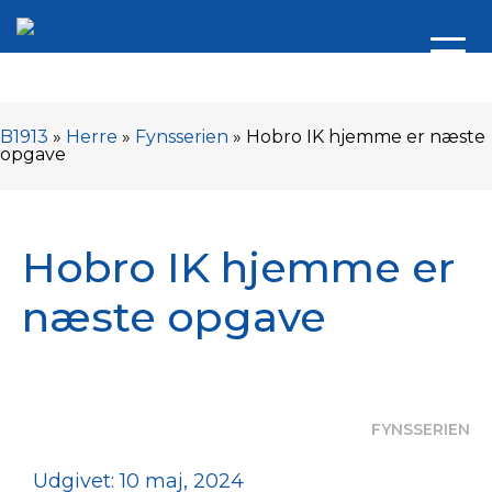
B1913
»
Herre
»
Fynsserien
»
Hobro IK hjemme er næste
opgave
Hobro IK hjemme er
næste opgave
FYNSSERIEN
Udgivet: 10 maj, 2024