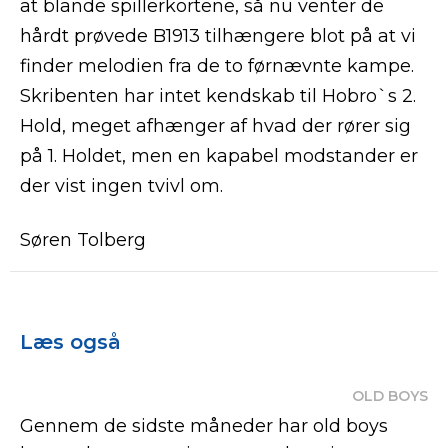
at blande spillerkortene, så nu venter de
hårdt prøvede B1913 tilhængere blot på at vi
finder melodien fra de to førnævnte kampe.
Skribenten har intet kendskab til Hobro`s 2.
Hold, meget afhænger af hvad der rører sig
på 1. Holdet, men en kapabel modstander er
der vist ingen tvivl om.
Søren Tolberg
Læs også
OLD BOYS
Gennem de sidste måneder har old boys