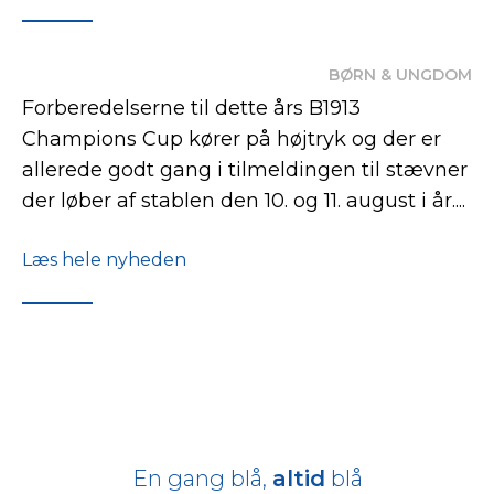
BØRN & UNGDOM
Forberedelserne til dette års B1913
Champions Cup kører på højtryk og der er
allerede godt gang i tilmeldingen til stævner
der løber af stablen den 10. og 11. august i år....
Læs hele nyheden
En gang blå,
altid
blå