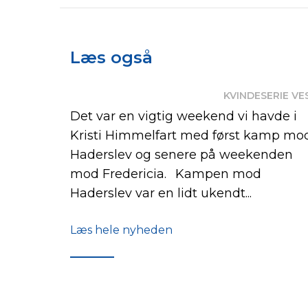
Læs også
KVINDESERIE VE
Det var en vigtig weekend vi havde i
Kristi Himmelfart med først kamp mo
Haderslev og senere på weekenden
mod Fredericia. Kampen mod
Haderslev var en lidt ukendt...
Læs hele nyheden