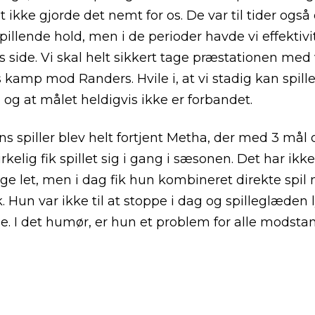
 ikke gjorde det nemt for os. De var til tider også
pillende hold, men i de perioder havde vi effektivi
s side. Vi skal helt sikkert tage præstationen med
es kamp mod Randers. Hvile i, at vi stadig kan spill
 og at målet heldigvis ikke er forbandet.
 spiller blev helt fortjent Metha, der med 3 mål 
irkelig fik spillet sig i gang i sæsonen. Det har ikke
ige let, men i dag fik hun kombineret direkte spil
k. Hun var ikke til at stoppe i dag og spilleglæden 
e. I det humør, er hun et problem for alle modsta