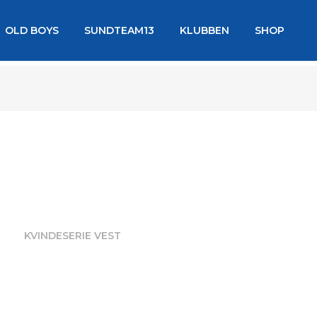
OLD BOYS
SUNDTEAM13
KLUBBEN
SHOP
KVINDESERIE VEST