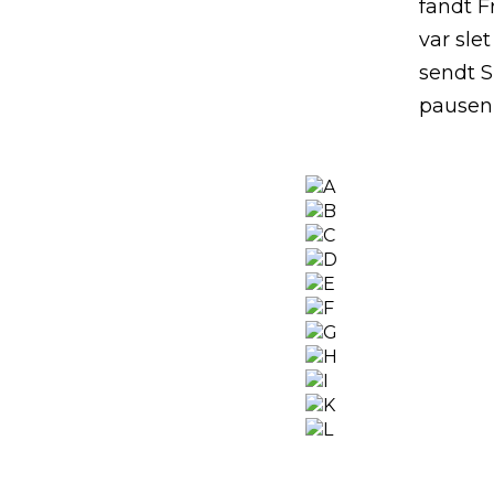
fandt F
var sle
sendt S
pausen 