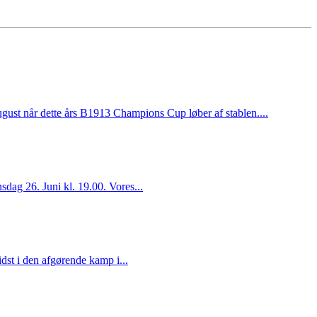
r dette års B1913 Champions Cup løber af stablen....
dag 26. Juni kl. 19.00. Vores...
idst i den afgørende kamp i...