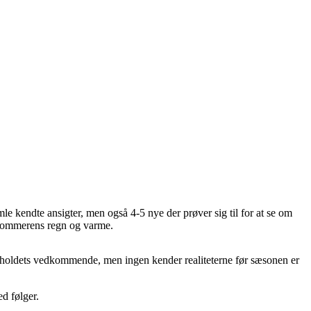
 kendte ansigter, men også 4-5 nye der prøver sig til for at se om
f sommerens regn og varme.
DS holdets vedkommende, men ingen kender realiteterne før sæsonen er
d følger.