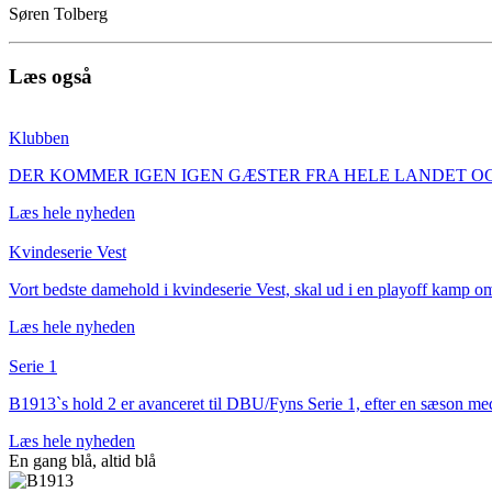
Søren Tolberg
Læs også
Klubben
DER KOMMER IGEN IGEN GÆSTER FRA HELE LANDET OG TYSKLAND Der
Læs hele nyheden
Kvindeserie Vest
Vort bedste damehold i kvindeserie Vest, skal ud i en playoff kamp om
Læs hele nyheden
Serie 1
B1913`s hold 2 er avanceret til DBU/Fyns Serie 1, efter en sæson med e
Læs hele nyheden
En gang blå,
altid
blå