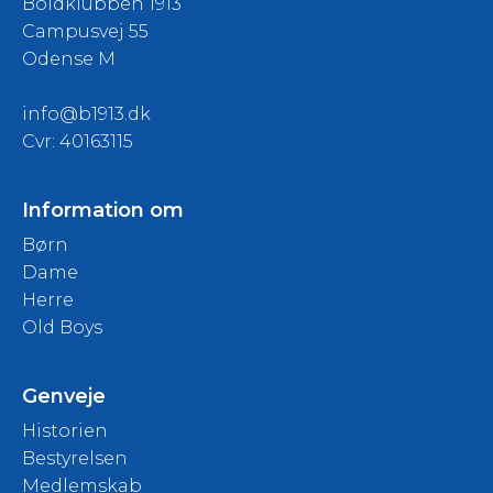
Boldklubben 1913
Campusvej 55
Odense M
info@b1913.dk
Cvr: 40163115
Information om
Børn
Dame
Herre
Old Boys
Genveje
Historien
Bestyrelsen
Medlemskab