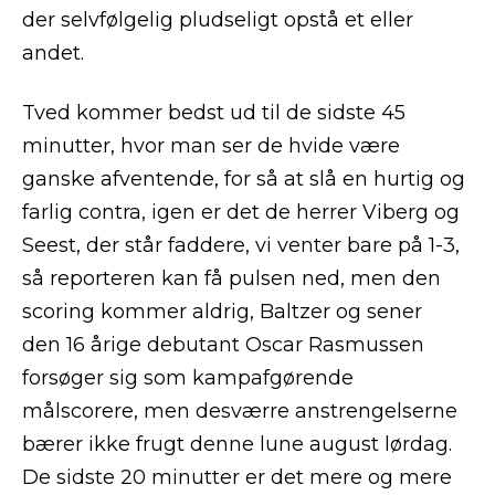
der selvfølgelig pludseligt opstå et eller
andet.
Tved kommer bedst ud til de sidste 45
minutter, hvor man ser de hvide være
ganske afventende, for så at slå en hurtig og
farlig contra, igen er det de herrer Viberg og
Seest, der står faddere, vi venter bare på 1-3,
så reporteren kan få pulsen ned, men den
scoring kommer aldrig, Baltzer og sener
den 16 årige debutant Oscar Rasmussen
forsøger sig som kampafgørende
målscorere, men desværre anstrengelserne
bærer ikke frugt denne lune august lørdag.
De sidste 20 minutter er det mere og mere