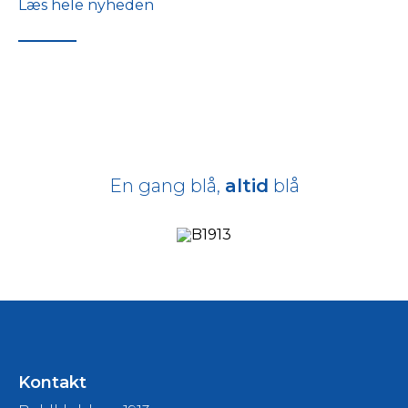
Læs hele nyheden
En gang blå,
altid
blå
Kontakt