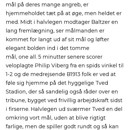
mål på deres mange angreb, er
hjemmeholdet tæt på at øge, men heldet er
med. Midt i halvlegen modtager Baltzer en
lang fremlægning, ser målmanden er
kommet for langt ud af sit mål og løfter
elegant bolden ind i det tomme
mål, one all. 5 minutter senere scorer
veloplagte Philip Viberg fra en spids vinkel til
1-2 og de medrejsende B1913 folk er ved at
føle sig hjemme på det hyggelige Tved
Stadion, der så sandelig også råder over en
tribune, bygget ved frivillig arbejdskraft sidst
i firserne. Halvlegen ud sværmer Tved en del
omkring vort mål, uden at blive rigtigt
farlige, men de spiller godt rundt og så kan