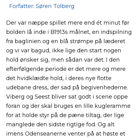
Forfatter: Søren Tolberg
Der var næppe spillet mere end ét minut før
bolden lå inde i B1913s målnet, en indspilning
fra baglinien og en blå strømpe på læderet
og vi var bagud, ikke lige den start nogen
hold ønsker sig, men sådan var det. I den
efterfølgende periode er det mere og mere
det hvidklædte hold, i deres nye flotte
udebane dress, der sad på begivenhederne.
Viberg og Seest bliver sat godt i scene oppe
foran og der skal bruges en lille kugleramme
for at holde styr på de pæne tiltag, der lige
manglede den sidste rigtige fod. Og alt
imens Odenseanerne venter på at høste et