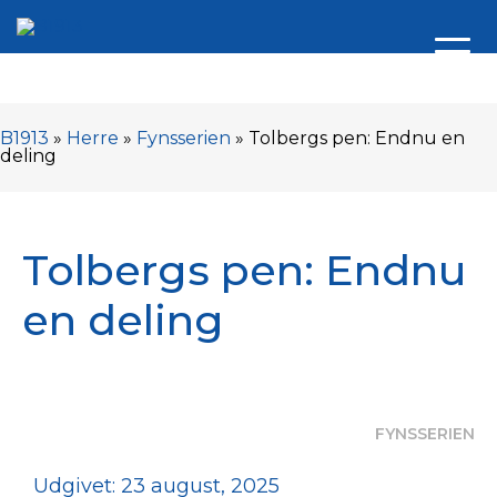
B1913
»
Herre
»
Fynsserien
»
Tolbergs pen: Endnu en
deling
Tolbergs pen: Endnu
en deling
FYNSSERIEN
Udgivet: 23 august, 2025