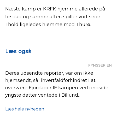
Næste kamp er KRFK hjemme allerede på
tirsdag og samme aften spiller vort serie
1 hold ligeledes hjemme mod Thurø.
Læs også
FYNSSERIEN
Deres udsendte reporter, var om ikke
hjemsendt, så ihvertfaldforhindret i at
overvære Fjordager IF kampen ved ringside,
yngste datter ventede i Billund...
Læs hele nyheden