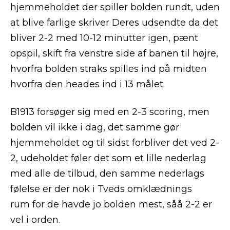
hjemmeholdet der spiller bolden rundt, uden
at blive farlige skriver Deres udsendte da det
bliver 2-2 med 10-12 minutter igen, pænt
opspil, skift fra venstre side af banen til højre,
hvorfra bolden straks spilles ind på midten
hvorfra den heades ind i 13 målet.
B1913 forsøger sig med en 2-3 scoring, men
bolden vil ikke i dag, det samme gør
hjemmeholdet og til sidst forbliver det ved 2-
2, udeholdet føler det som et lille nederlag
med alle de tilbud, den samme nederlags
følelse er der nok i Tveds omklædnings
rum for de havde jo bolden mest, såå 2-2 er
vel i orden.