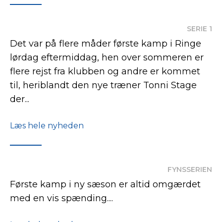
SERIE 1
Det var på flere måder første kamp i Ringe
lørdag eftermiddag, hen over sommeren er
flere rejst fra klubben og andre er kommet
til, heriblandt den nye træner Tonni Stage
der...
Læs hele nyheden
FYNSSERIEN
Første kamp i ny sæson er altid omgærdet
med en vis spænding....