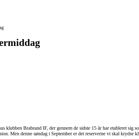
ag
termiddag
us klubben Brabrand IF, der gennem de sidste 15 år har etableret sig so
ivision. Men denne søndag i September er det reserverne vi skal kryds