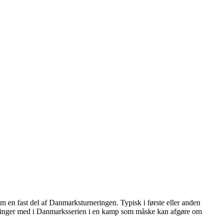
m en fast del af Danmarksturneringen. Typisk i første eller anden
e klinger med i Danmarksserien i en kamp som måske kan afgøre om