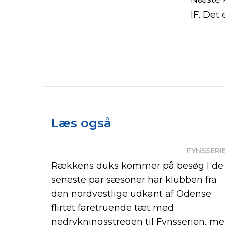
IF. Det 
Læs også
FYNSSERI
Rækkens duks kommer på besøg I de
seneste par sæsoner har klubben fra
den nordvestlige udkant af Odense
flirtet faretruende tæt med
nedrykningsstregen til Fynsserien, m