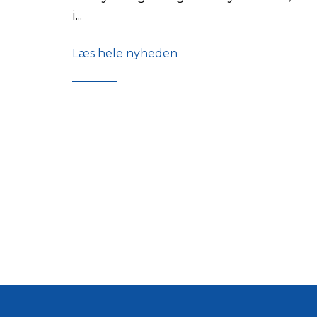
i...
Læs hele nyheden