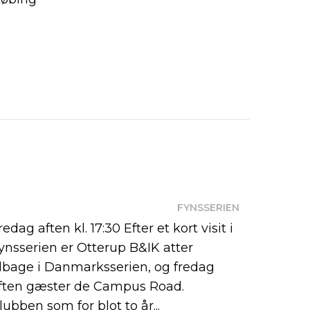
FYNSSERIEN
redag aften kl. 17:30 Efter et kort visit i
ynsserien er Otterup B&IK atter
ilbage i Danmarksserien, og fredag
ften gæster de Campus Road.
lubben som for blot to år...