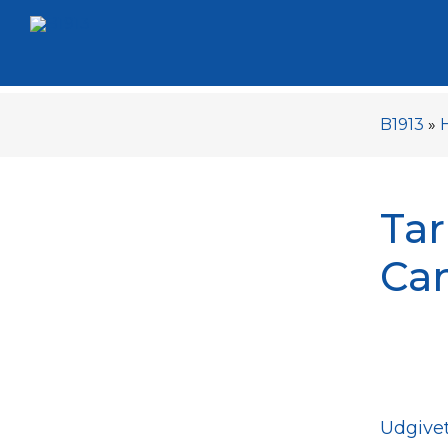
B1913
»
Tar
Ca
Udgivet