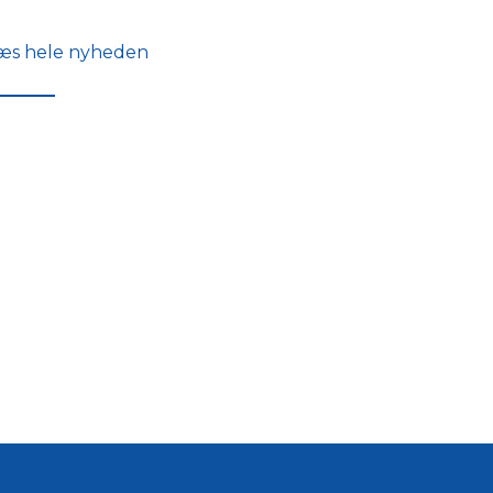
æs hele nyheden