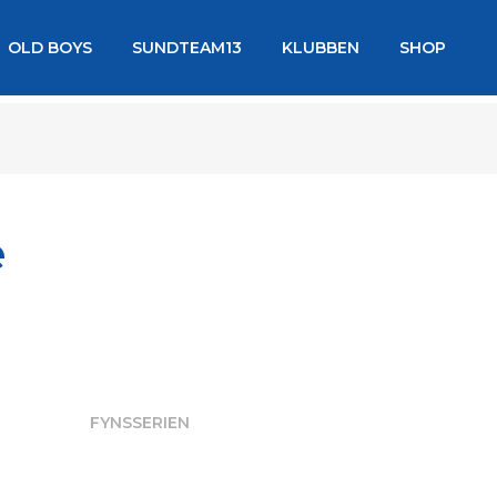
OLD BOYS
SUNDTEAM13
KLUBBEN
SHOP
e
FYNSSERIEN