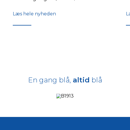
Læs hele nyheden
L
En gang blå,
altid
blå