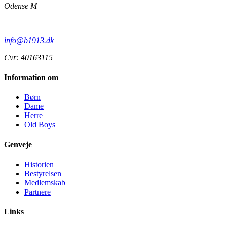
Odense M
info@b1913.dk
Cvr: 40163115
Information om
Børn
Dame
Herre
Old Boys
Genveje
Historien
Bestyrelsen
Medlemskab
Partnere
Links