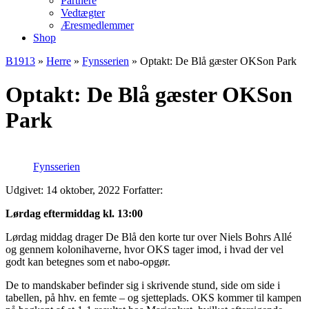
Partnere
Vedtægter
Æresmedlemmer
Shop
B1913
»
Herre
»
Fynsserien
»
Optakt: De Blå gæster OKSon Park
Optakt: De Blå gæster OKSon
Park
Fynsserien
Udgivet: 14 oktober, 2022
Forfatter:
Lørdag eftermiddag kl. 13:00
Lørdag middag drager De Blå den korte tur over Niels Bohrs Allé
og gennem kolonihaverne, hvor OKS tager imod, i hvad der vel
godt kan betegnes som et nabo-opgør.
De to mandskaber befinder sig i skrivende stund, side om side i
tabellen, på hhv. en femte – og sjetteplads. OKS kommer til kampen