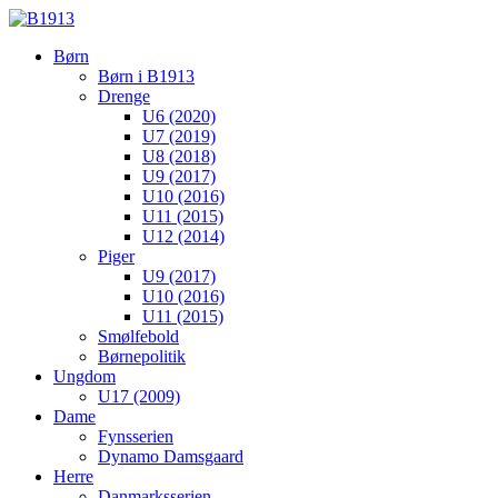
Børn
Børn i B1913
Drenge
U6 (2020)
U7 (2019)
U8 (2018)
U9 (2017)
U10 (2016)
U11 (2015)
U12 (2014)
Piger
U9 (2017)
U10 (2016)
U11 (2015)
Smølfebold
Børnepolitik
Ungdom
U17 (2009)
Dame
Fynsserien
Dynamo Damsgaard
Herre
Danmarksserien