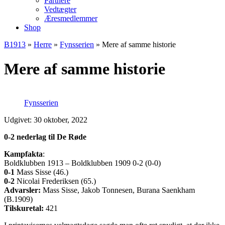
Partnere
Vedtægter
Æresmedlemmer
Shop
B1913
»
Herre
»
Fynsserien
»
Mere af samme historie
Mere af samme historie
Fynsserien
Udgivet: 30 oktober, 2022
0-2 nederlag til De Røde
Kampfakta
:
Boldklubben 1913 – Boldklubben 1909 0-2 (0-0)
0-1
Mass Sisse (46.)
0-2
Nicolai Frederiksen (65.)
Advarsler:
Mass Sisse, Jakob Tonnesen, Burana Saenkham
(B.1909)
Tilskuretal:
421