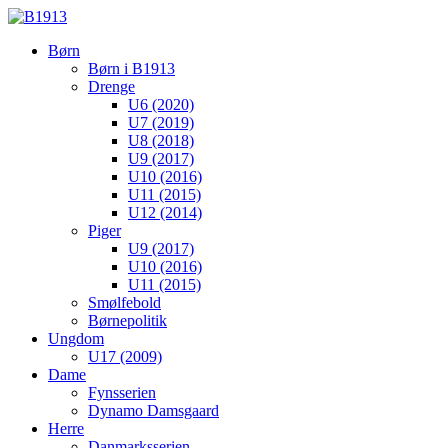
Børn
Børn i B1913
Drenge
U6 (2020)
U7 (2019)
U8 (2018)
U9 (2017)
U10 (2016)
U11 (2015)
U12 (2014)
Piger
U9 (2017)
U10 (2016)
U11 (2015)
Smølfebold
Børnepolitik
Ungdom
U17 (2009)
Dame
Fynsserien
Dynamo Damsgaard
Herre
Danmarksserien