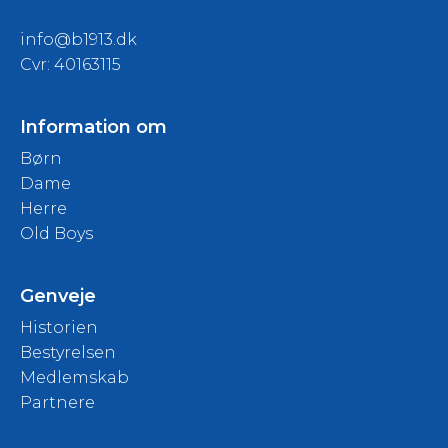
info@b1913.dk
Cvr: 40163115
Information om
Børn
Dame
Herre
Old Boys
Genveje
Historien
Bestyrelsen
Medlemskab
Partnere