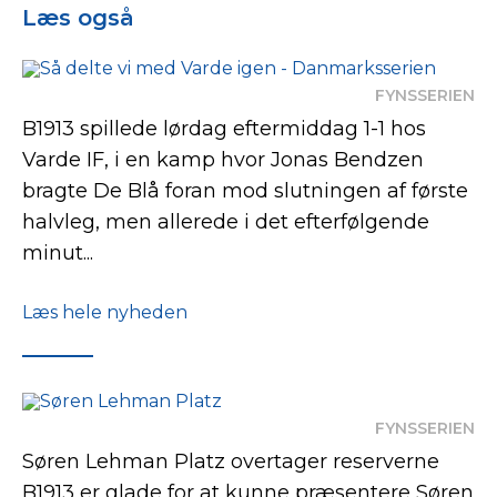
Læs også
FYNSSERIEN
B1913 spillede lørdag eftermiddag 1-1 hos
Varde IF, i en kamp hvor Jonas Bendzen
bragte De Blå foran mod slutningen af første
halvleg, men allerede i det efterfølgende
minut...
Læs hele nyheden
FYNSSERIEN
Søren Lehman Platz overtager reserverne
B1913 er glade for at kunne præsentere Søren