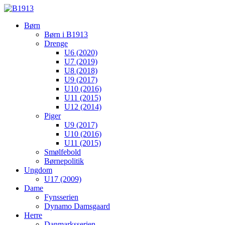
Børn
Børn i B1913
Drenge
U6 (2020)
U7 (2019)
U8 (2018)
U9 (2017)
U10 (2016)
U11 (2015)
U12 (2014)
Piger
U9 (2017)
U10 (2016)
U11 (2015)
Smølfebold
Børnepolitik
Ungdom
U17 (2009)
Dame
Fynsserien
Dynamo Damsgaard
Herre
Danmarksserien