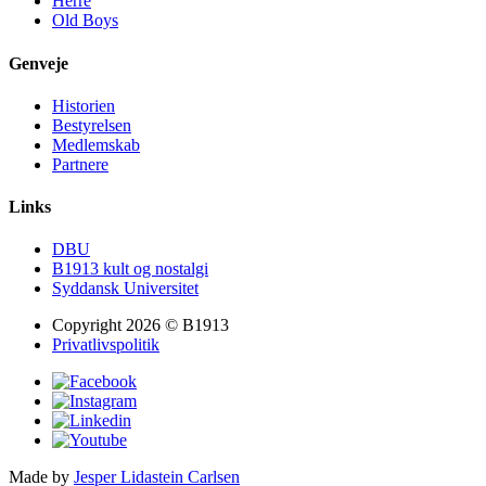
Herre
Old Boys
Genveje
Historien
Bestyrelsen
Medlemskab
Partnere
Links
DBU
B1913 kult og nostalgi
Syddansk Universitet
Copyright 2026 © B1913
Privatlivspolitik
Made by
Jesper Lidastein Carlsen