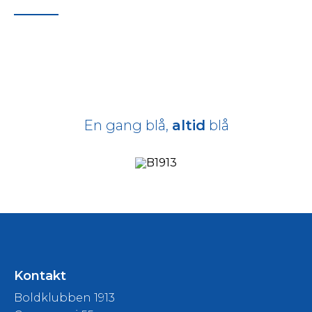
En gang blå,
altid
blå
Kontakt
Boldklubben 1913