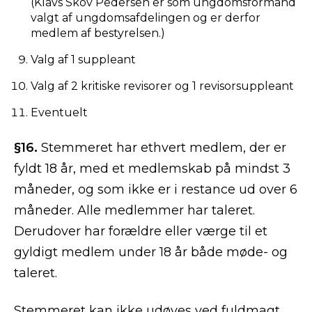
(Klavs Skov Pedersen er som ungdomsformand
valgt af ungdomsafdelingen og er derfor
medlem af bestyrelsen.)
Valg af 1 suppleant
Valg af 2 kritiske revisorer og 1 revisorsuppleant
Eventuelt
§16.
Stemmeret har ethvert medlem, der er
fyldt 18 år, med et medlemskab på mindst 3
måneder, og som ikke er i restance ud over 6
måneder. Alle medlemmer har taleret.
Derudover har forældre eller værge til et
gyldigt medlem under 18 år både møde- og
taleret.
Stemmeret kan ikke udøves ved fuldmagt.