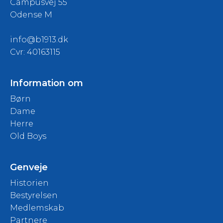
Campusvej 55
Odense M
info@b1913.dk
Cvr: 40163115
Information om
Børn
Dame
Herre
Old Boys
Genveje
Historien
Bestyrelsen
Medlemskab
Partnere